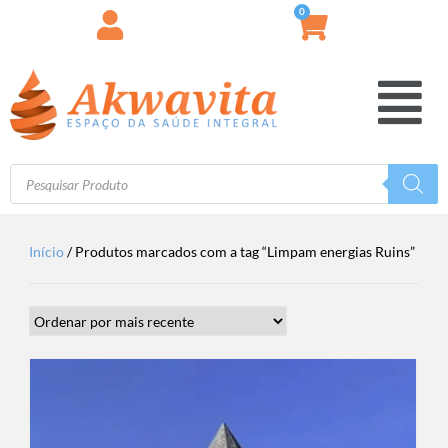
0
Início
/ Produtos marcados com a tag “Limpam energias Ruins”