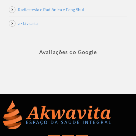
Radiestesia e Radiônica e Feng Shui
z - Livraria
Avaliações do Google