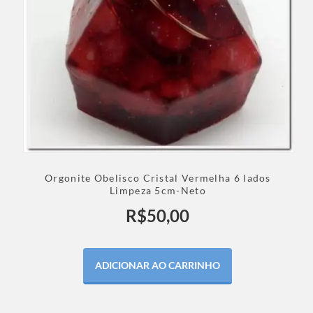
Orgonite Obelisco Cristal Vermelha 6 lados
Limpeza 5cm-Neto
R$
50,00
ADICIONAR AO CARRINHO