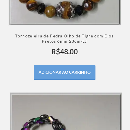
Tornozeleira de Pedra Olho de Tigre com Elos
Pretos 6mm 23cm-LJ
R$
48,00
ADICIONAR AO CARRINHO