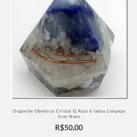
Orgonite Obelisco Cristal Q Azul 6 lados Limpeza
5cm-Neto
R$
50,00