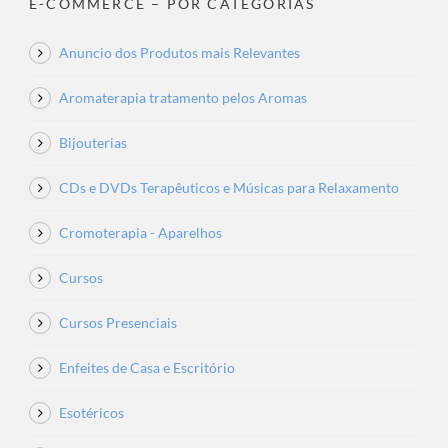
E-COMMERCE – POR CATEGORIAS
Anuncio dos Produtos mais Relevantes
Aromaterapia tratamento pelos Aromas
Bijouterias
CDs e DVDs Terapêuticos e Músicas para Relaxamento
Cromoterapia - Aparelhos
Cursos
Cursos Presenciais
Enfeites de Casa e Escritório
Esotéricos