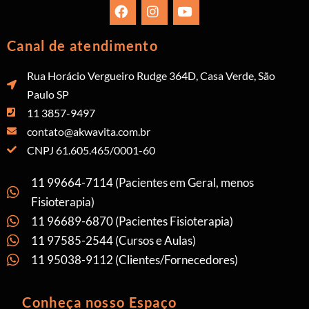
Canal de atendimento
Rua Horácio Vergueiro Rudge 364D, Casa Verde, São
Paulo SP
11 3857-9497
contato@akwavita.com.br
CNPJ 61.605.465/0001-60
11 99664-7114 (Pacientes em Geral, menos
Fisioterapia)
11 96689-6870 (Pacientes Fisioterapia)
11 97585-2544 (Cursos e Aulas)
11 95038-9112 (Clientes/Fornecedores)
Conheça nosso Espaço