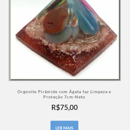
Orgonite Pirâmide com Ágata faz Limpeza e
Proteção 7cm-Neto
R$
75,00
LER MAIS