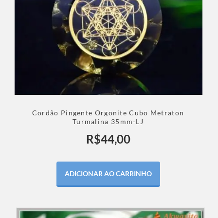
Cordão Pingente Orgonite Cubo Metraton
Turmalina 35mm-LJ
R$
44,00
ADICIONAR AO CARRINHO