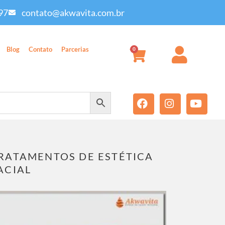
97
contato@akwavita.com.br
Blog
Contato
Parcerias
0
RATAMENTOS DE ESTÉTICA
ACIAL