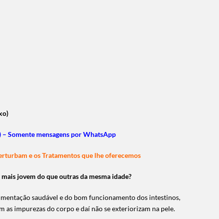
xo)
ca) – Somente mensagens por WhatsApp
perturbam e os Tratamentos que lhe oferecemos
mais jovem do que outras da mesma idade?
mentação saudável e do bom funcionamento dos intestinos,
am as impurezas do corpo e daí não se exteriorizam na pele.