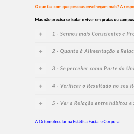
O que faz com que pessoas envelheçam mais? A respos
Mas não precisa se isolar e viver em praias ou campos 
1 - Sermos mais Conscientes e Pr
2 - Quanto à Alimentação e Rela
3 - Se perceber como Parte do Un
4 - Verificar o Resultado no seu
5 - Ver a Relação entre hábitos e
A Ortomolecular na Estética Facial e Corporal