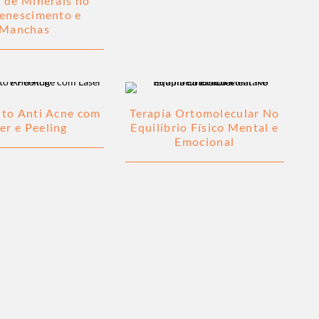
g de Minerais no
enescimento e
Manchas
to Anti Acne com
Terapia Ortomolecular No
er e Peeling
Equilíbrio Físico Mental e
Emocional