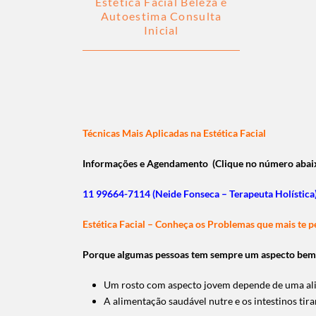
Estética Facial Beleza e
Autoestima Consulta
Inicial
Técnicas Mais Aplicadas na Estética Facial
Informações e Agendamento (Clique no número abai
11 99664-7114 (Neide Fonseca – Terapeuta Holísti
Estética Facial – Conheça os Problemas que mais te 
Porque algumas pessoas tem sempre um aspecto bem 
Um rosto com aspecto jovem depende de uma ali
A alimentação saudável nutre e os intestinos tir