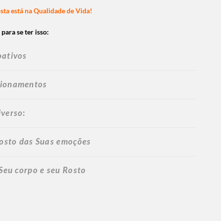
ta está na Qualidade de Vida!
para se ter isso:
oativos
cionamentos
iverso
:
 Rosto das Suas emoções
 Seu corpo e seu Rosto