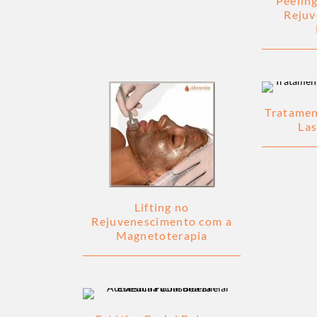
Peelin
Rejuv
Tratamen
Las
Lifting no
Rejuvenescimento com a
Magnetoterapia