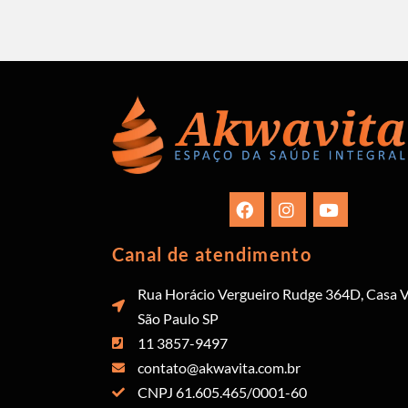
Canal de atendimento
Rua Horácio Vergueiro Rudge 364D, Casa V
São Paulo SP
11 3857-9497
contato@akwavita.com.br
CNPJ 61.605.465/0001-60