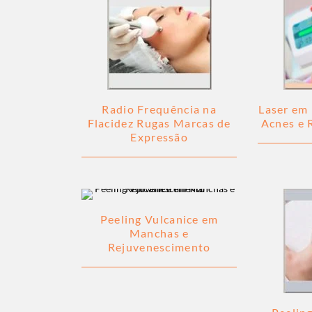
Radio Frequência na
Laser em
Flacidez Rugas Marcas de
Acnes e 
Expressão
Peeling Vulcanice em
Manchas e
Rejuvenescimento