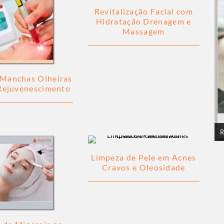
Revitalização Facial com
Hidratação Drenagem e
Massagem
 Manchas Olheiras
Rejuvenescimento
R
Limpeza de Pele em Acnes
Cravos e Oleosidade