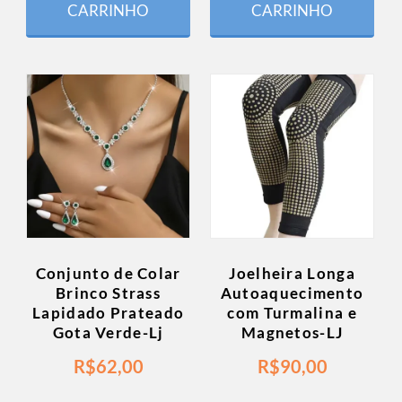
CARRINHO
CARRINHO
Conjunto de Colar
Joelheira Longa
Brinco Strass
Autoaquecimento
Lapidado Prateado
com Turmalina e
Gota Verde-Lj
Magnetos-LJ
R$
62,00
R$
90,00