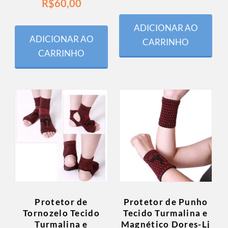
R$
60,00
ADICIONAR AO
ADICIONAR AO
CARRINHO
CARRINHO
Protetor de
Protetor de Punho
Tornozelo Tecido
Tecido Turmalina e
Turmalina e
Magnético Dores-Lj