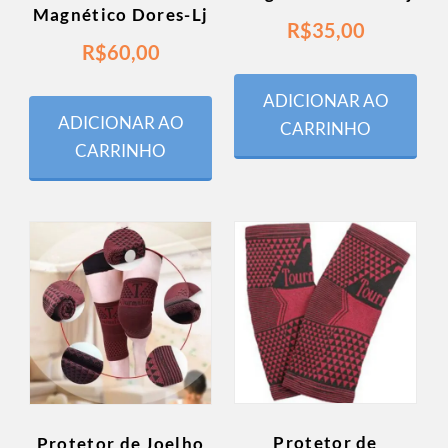
Magnético Dores-Lj
R$
35,00
R$
60,00
ADICIONAR AO
ADICIONAR AO
CARRINHO
CARRINHO
Protetor de
Protetor de Joelho