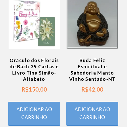
Oráculo dos Florais
Buda Feliz
de Bach 39 Cartas e
Espiritual e
Livro Tina Simão-
Sabedoria Manto
Alfabeto
Vinho Sentado-NT
R$
150,00
R$
42,00
ADICIONAR AO
ADICIONAR AO
CARRINHO
CARRINHO