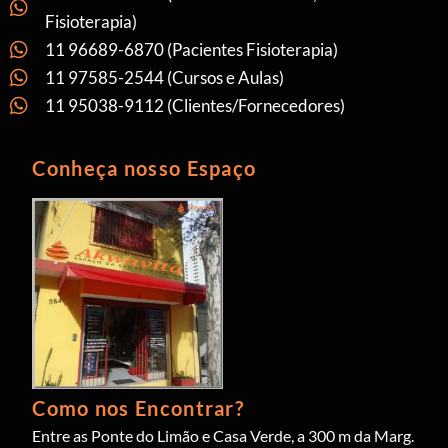
Fisioterapia)
11 96689-6870 (Pacientes Fisioterapia)
11 97585-2544 (Cursos e Aulas)
11 95038-9112 (Clientes/Fornecedores)
Conheça nosso Espaço
Como nos Encontrar?
Entre as Ponte do Limão e Casa Verde, a 300 m da Marg.