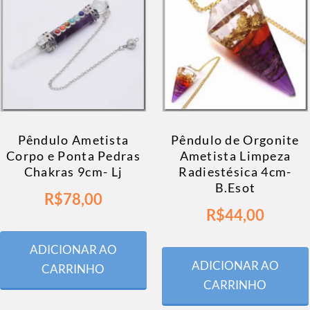
Pêndulo Ametista
Pêndulo de Orgonite
Corpo e Ponta Pedras
Ametista Limpeza
Chakras 9cm- Lj
Radiestésica 4cm-
B.Esot
R$
78,00
R$
44,00
ADICIONAR AO
ADICIONAR AO
CARRINHO
CARRINHO