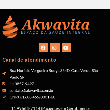
Canal de atendimento
Rua Horácio Vergueiro Rudge 364D, Casa Verde, São
Paulo SP
11 3857-9497
contato@akwavita.com.br
CNPJ 61.605.465/0001-60
11 99664-7114 (Pacientes em Geral, menos