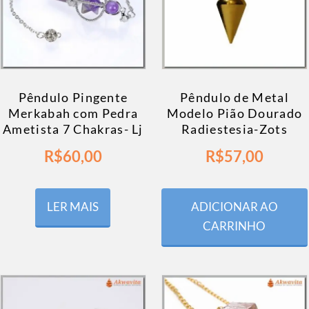
Pêndulo Pingente
Pêndulo de Metal
Merkabah com Pedra
Modelo Pião Dourado
Ametista 7 Chakras- Lj
Radiestesia-Zots
R$
60,00
R$
57,00
LER MAIS
ADICIONAR AO
CARRINHO