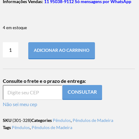
Informações Vendas:
11 95038-9112 Só mensagens por WhatsApp
4 em estoque
ADICIONAR AO CARRINHO
Consulte o frete e o prazo de entrega:
CONSULTAR
Não sei meu cep
SKU
(301-328)
Categories
Pêndulos
,
Pêndulos de Madeira
Tags
Pêndulos
,
Pêndulos de Madeira