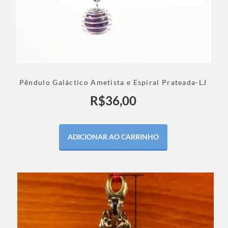
Pêndulo Galáctico Ametista e Espiral Prateada-LJ
R$
36,00
ADICIONAR AO CARRINHO