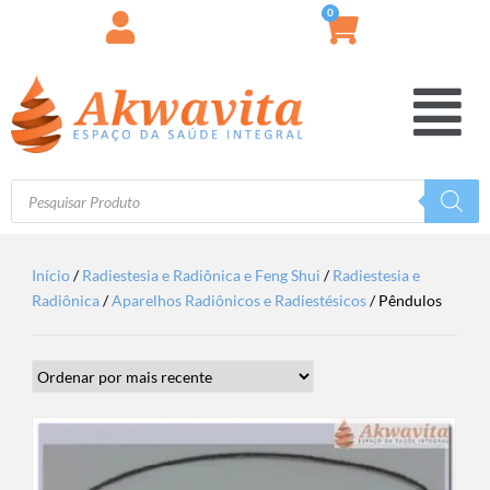
0
Início
/
Radiestesia e Radiônica e Feng Shui
/
Radiestesia e
Radiônica
/
Aparelhos Radiônicos e Radiestésicos
/ Pêndulos