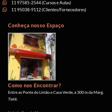
11 97585-2544 (Cursos e Aulas)
11 95038-9112 (Clientes/Fornecedores)
Conheça nosso Espaço
Como nos Encontrar?
Entre as Ponte do Limão e Casa Verde, a 300 m da Marg.
Tietê.