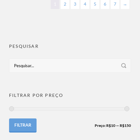
1
2
3
4
5
6
7
→
PESQUISAR
FILTRAR POR PREÇO
FILTRAR
Preço:
R$10
—
R$150