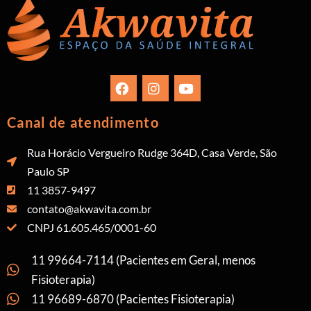
Canal de atendimento
Rua Horácio Vergueiro Rudge 364D, Casa Verde, São
Paulo SP
11 3857-9497
contato@akwavita.com.br
CNPJ 61.605.465/0001-60
11 99664-7114 (Pacientes em Geral, menos
Fisioterapia)
11 96689-6870 (Pacientes Fisioterapia)