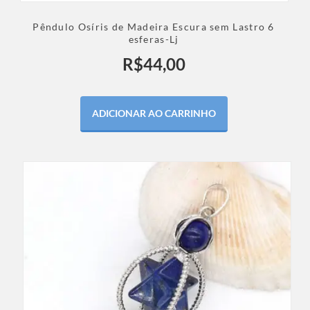
Pêndulo Osíris de Madeira Escura sem Lastro 6
esferas-Lj
R$
44,00
ADICIONAR AO CARRINHO