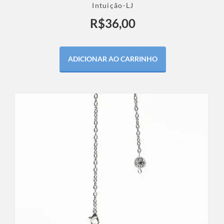
Intuição-LJ
R$
36,00
ADICIONAR AO CARRINHO