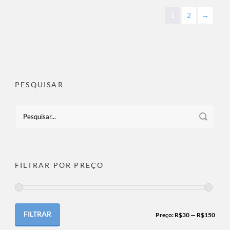
1
2
→
PESQUISAR
FILTRAR POR PREÇO
FILTRAR
Preço:
R$30
—
R$150