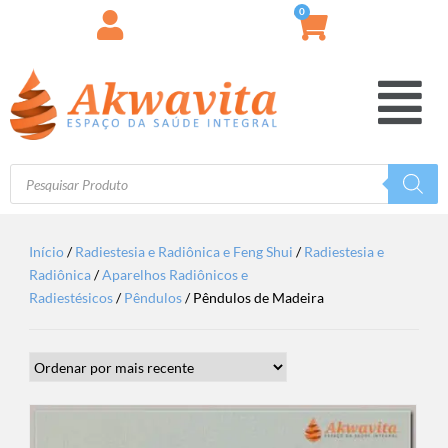
0
Início
/
Radiestesia e Radiônica e Feng Shui
/
Radiestesia e
Radiônica
/
Aparelhos Radiônicos e
Radiestésicos
/
Pêndulos
/ Pêndulos de Madeira