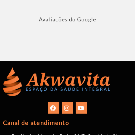
Avaliações do Google
Canal de atendimento