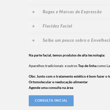
Rugas e Marcas de Expressão
Flacidez Facial
Saiba um pouco sobre o Envelhec
Na parte facial, temos produtos de alta tecnologia:
Aparelhos tradicionais e outros
Top de linha
como Las
Obs: Junto com o tratamento estético é bom fazer o 
Ortomolecular e reeducação alimentar
Agende uma consulta na área
CONSULTA INICIAL