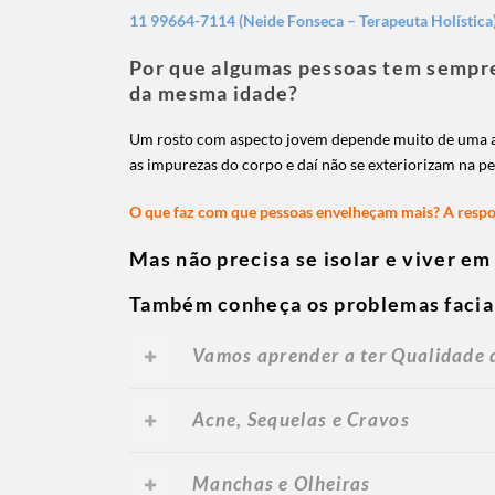
11 99664-7114 (Neide Fonseca – Terapeuta Holísti
Por que algumas pessoas tem sempr
da mesma idade?
Um rosto com aspecto jovem depende muito de uma al
as impurezas do corpo e daí não se exteriorizam na pe
O que faz com que pessoas envelheçam mais? A respos
Mas não precisa se isolar e viver em
Também conheça os problemas faciai
Vamos aprender a ter Qualidade d
Acne, Sequelas e Cravos
Manchas e Olheiras