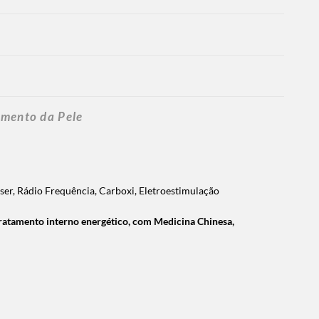
imento da Pele
er, Rádio Frequência, Carboxi, Eletroestimulação
tratamento interno energético, com Medicina Chinesa,