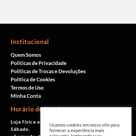
Institucional
Quem Somos
Politicas de Privacidade
Políticas de Trocas e Devoluções
Política de Cookies
Termos de Uso
Minha Conta
Horário de funcionamento
Loja física aberta de Segunda à
Usamos cookies em nosso site para
Sábado.
fornecer a experiência mais
relevante, lembrando suas