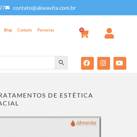
97
contato@akwavita.com.br
Blog
Contato
Parcerias
0
RATAMENTOS DE ESTÉTICA
ACIAL