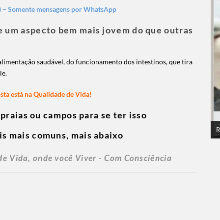
ca) – Somente mensagens por WhatsApp
e um aspecto bem mais jovem do que outras
imentação saudável, do funcionamento dos intestinos, que tira
le.
ta está na Qualidade de Vida!
 praias ou campos para se ter isso
R
s mais comuns, mais abaixo
e Vida, onde você Viver - Com Consciência