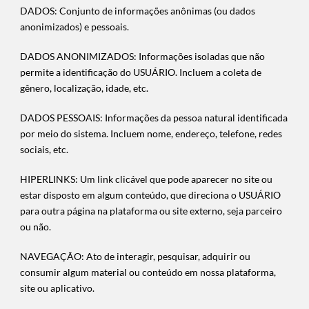
DADOS: Conjunto de informações anônimas (ou dados
anonimizados) e pessoais.
DADOS ANONIMIZADOS: Informações isoladas que não
permite a identificação do USUÁRIO. Incluem a coleta de
gênero, localização, idade, etc.
DADOS PESSOAIS: Informações da pessoa natural identificada
por meio do sistema. Incluem nome, endereço, telefone, redes
sociais, etc.
HIPERLINKS: Um link clicável que pode aparecer no site ou
estar disposto em algum conteúdo, que direciona o USUÁRIO
para outra página na plataforma ou site externo, seja parceiro
ou não.
NAVEGAÇÃO: Ato de interagir, pesquisar, adquirir ou
consumir algum material ou conteúdo em nossa plataforma,
site ou aplicativo.