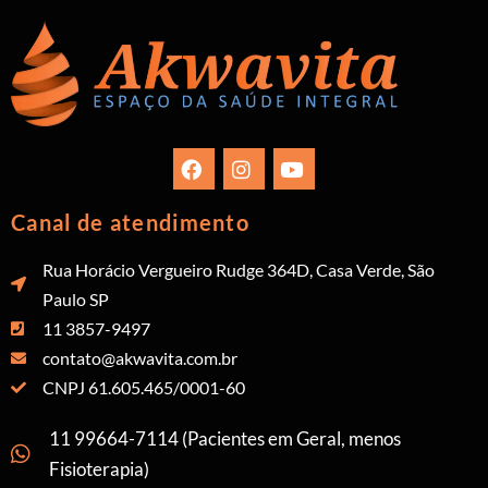
Canal de atendimento
Rua Horácio Vergueiro Rudge 364D, Casa Verde, São
Paulo SP
11 3857-9497
contato@akwavita.com.br
CNPJ 61.605.465/0001-60
11 99664-7114 (Pacientes em Geral, menos
Fisioterapia)