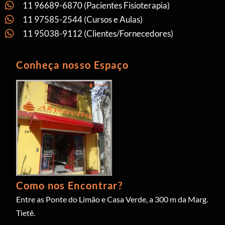
11 96689-6870 (Pacientes Fisioterapia)
11 97585-2544 (Cursos e Aulas)
11 95038-9112 (Clientes/Fornecedores)
Conheça nosso Espaço
Como nos Encontrar?
Entre as Ponte do Limão e Casa Verde, a 300 m da Marg.
Tietê.