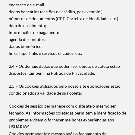
endereço de e-mail;
dados bancários (cartões de crédito, por exemplo.);
números de documentos (CPF, Carteira de Identidade, etc.)
data de nascimento;
informações de pagamento;
agenda de contatos;
dados biométricos;
links, hiperlinks e serviços clicados, etc.
2.4 – Os demais dados que podem ser objeto de coleta estão
dispostos, também, na Política de Privacidade.
2.5 – Os cookies utilizados pelo nosso site e aplicações estão
condicionados à validade de sua coleta:
Cookies de sessão: permanece com o site até o mesmo ser
fechado. As informações coletadas permitem a identificação de
problemas e visam o fornecer melhores experiências aos
USUÁRIOS.
Cookies permanentes: mesmo após o fechamento da