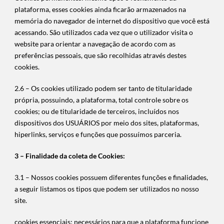
plataforma, esses cookies ainda ficarão armazenados na
memória do navegador de internet do dispositivo que você está
acessando. São utilizados cada vez que o utilizador visita o
website para orientar a navegação de acordo com as
preferências pessoais, que são recolhidas através destes
cookies.
2.6 – Os cookies utilizado podem ser tanto de titularidade
própria, possuindo, a plataforma, total controle sobre os
cookies; ou de titularidade de terceiros, incluídos nos
dispositivos dos USUÁRIOS por meio dos sites, plataformas,
hiperlinks, serviços e funções que possuímos parceria.
3 – Finalidade da coleta de Cookies:
3.1 – Nossos cookies possuem diferentes funções e finalidades,
a seguir listamos os tipos que podem ser utilizados no nosso
site.
cookies essenciais: necessários para que a plataforma funcione