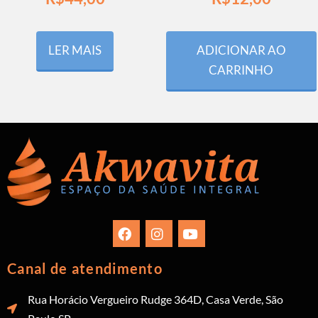
LER MAIS
ADICIONAR AO
CARRINHO
Canal de atendimento
Rua Horácio Vergueiro Rudge 364D, Casa Verde, São