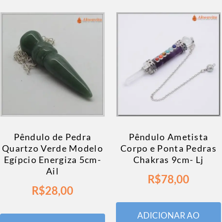
Pêndulo de Pedra
Pêndulo Ametista
Quartzo Verde Modelo
Corpo e Ponta Pedras
Egípcio Energiza 5cm-
Chakras 9cm- Lj
Ail
R$
78,00
R$
28,00
ADICIONAR AO