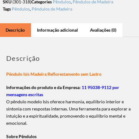
SKU
(301-318)
Categories
Pêndulos
,
Pêndulos de Madeira
Tags
Pêndulos
,
Pêndulos de Madeira
Descrição
Informação adicional
Avaliações (0)
Descrição
Pêndulo Isis Madeira Reflorestamento sem Lastro
Informações do produto e da Empresa:
11 95038-9112 por
mensagens escritas
O pêndulo modelo Isis oferece harmonia, equilíbrio interior e
sintonia com respostas internas. Uma ferramenta para explorar a
intuição e a espiritualidade, promovendo o equilíbrio mental e
emocional.
Sobre Pêndulos