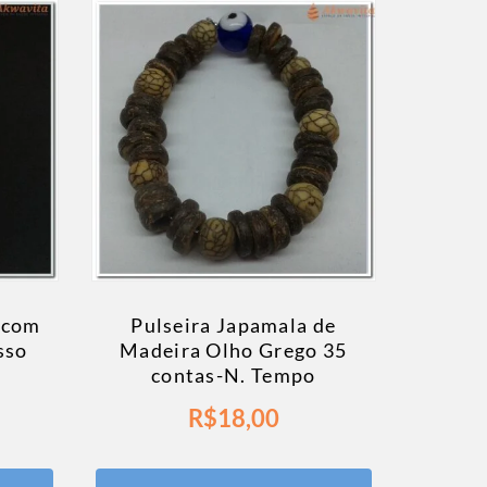
 com
Pulseira Japamala de
sso
Madeira Olho Grego 35
contas-N. Tempo
R$
18,00