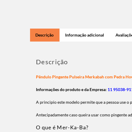
Descrição
Informação adicional
Avaliaçõe
Descrição
Pêndulo Pingente Pulseira Merkabah com Pedra How
Informações do produto e da Empresa:
11 95038-911
A principio este modelo permite que a pessoa use 
Antecipadamente caso queira usar como pingente adq
O que é Mer-Ka-Ba?