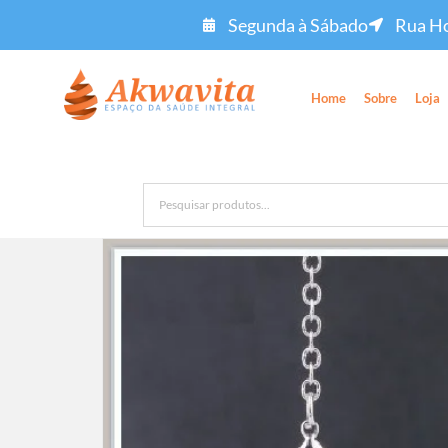
Segunda à Sábado
Rua Ho
Home
Sobre
Loja