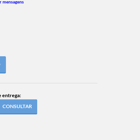
r mensagens
O
e entrega:
CONSULTAR