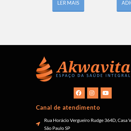
LER MAIS
ADI
Canal de atendimento
Rua Horácio Vergueiro Rudge 364D, Casa V
São Paulo SP