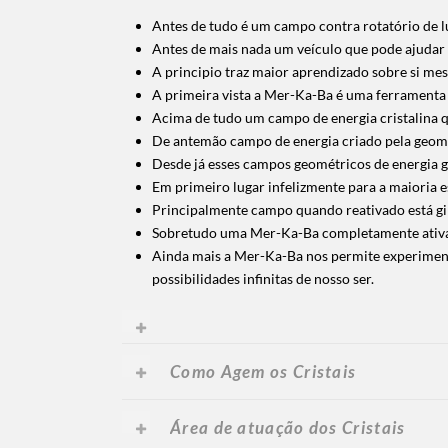
Antes de tudo é um campo contra rotatório de lu
Antes de mais nada um veículo que pode ajudar m
A principio traz maior aprendizado sobre si mes
A primeira vista a Mer-Ka-Ba é uma ferramenta 
Acima de tudo um campo de energia cristalina 
De antemão campo de energia criado pela geomet
Desde já esses campos geométricos de energia g
Em primeiro lugar infelizmente para a maioria es
Principalmente campo quando reativado está 
Sobretudo uma Mer-Ka-Ba completamente ativad
Ainda mais a Mer-Ka-Ba nos permite experimenta
possibilidades infinitas de nosso ser.
Como Agem os Cristais
Área de atuação dos Cristais