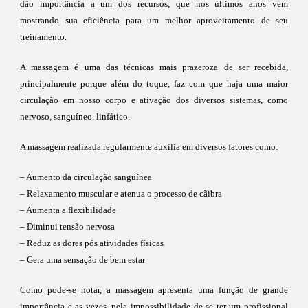
dão importância a um dos recursos, que nos últimos anos vem
mostrando sua eficiência para um melhor aproveitamento de seu
treinamento.
A massagem é uma das técnicas mais prazeroza de ser recebida,
principalmente porque além do toque, faz com que haja uma maior
circulação em nosso corpo e ativação dos diversos sistemas, como
nervoso, sanguíneo, linfático.
A massagem realizada regularmente auxilia em diversos fatores como:
– Aumento da circulação sangüínea
– Relaxamento muscular e atenua o processo de cãibra
– Aumenta a flexibilidade
– Diminui tensão nervosa
– Reduz as dores pós atividades físicas
– Gera uma sensação de bem estar
Como pode-se notar, a massagem apresenta uma função de grande
importância e as vezes, pela impossibilidade de se ter um profissional