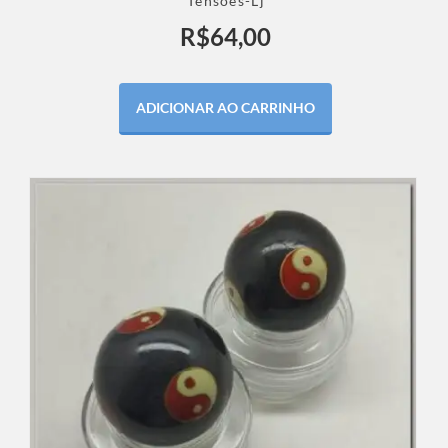
Tensões-Lj
R$
64,00
ADICIONAR AO CARRINHO