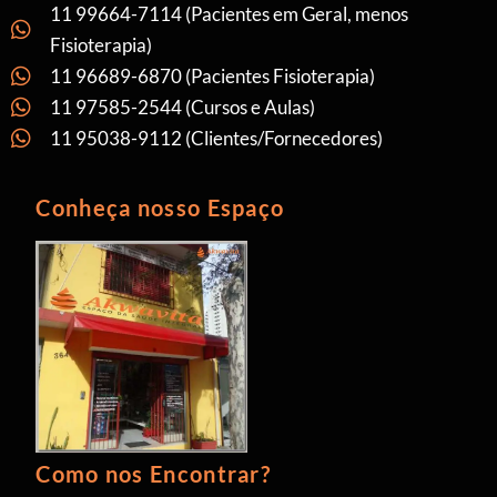
11 99664-7114 (Pacientes em Geral, menos
Fisioterapia)
11 96689-6870 (Pacientes Fisioterapia)
11 97585-2544 (Cursos e Aulas)
11 95038-9112 (Clientes/Fornecedores)
Conheça nosso Espaço
Como nos Encontrar?