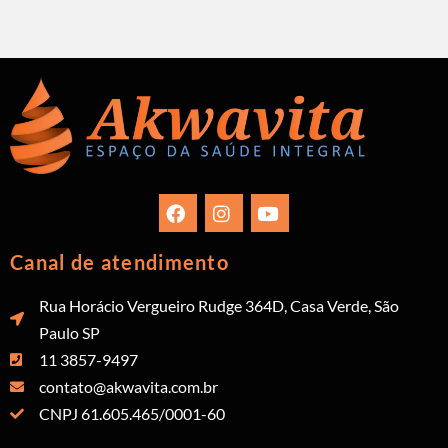
Canal de atendimento
Rua Horácio Vergueiro Rudge 364D, Casa Verde, São
Paulo SP
11 3857-9497
contato@akwavita.com.br
CNPJ 61.605.465/0001-60