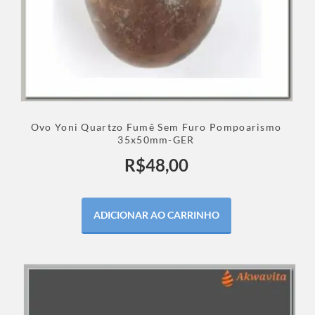
Ovo Yoni Quartzo Fumê Sem Furo Pompoarismo
35x50mm-GER
R$
48,00
ADICIONAR AO CARRINHO