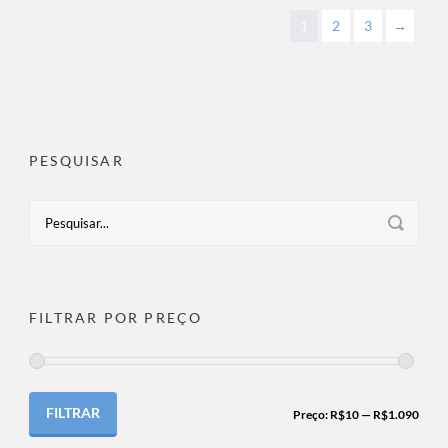
1
2
3
→
PESQUISAR
FILTRAR POR PREÇO
FILTRAR
Preço:
R$10
—
R$1.090