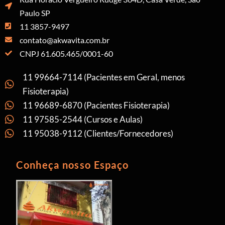
Paulo SP
11 3857-9497
contato@akwavita.com.br
CNPJ 61.605.465/0001-60
11 99664-7114 (Pacientes em Geral, menos
Fisioterapia)
11 96689-6870 (Pacientes Fisioterapia)
11 97585-2544 (Cursos e Aulas)
11 95038-9112 (Clientes/Fornecedores)
Conheça nosso Espaço