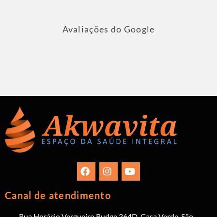
Avaliações do Google
Canal de atendimento
Rua Horácio Vergueiro Rudge 364D, Casa Verde, São