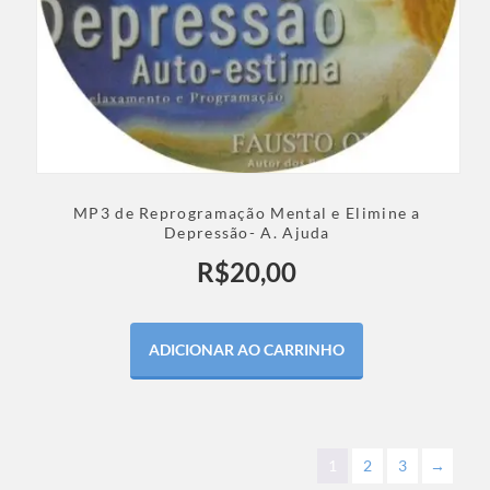
MP3 de Reprogramação Mental e Elimine a
Depressão- A. Ajuda
R$
20,00
ADICIONAR AO CARRINHO
1
2
3
→