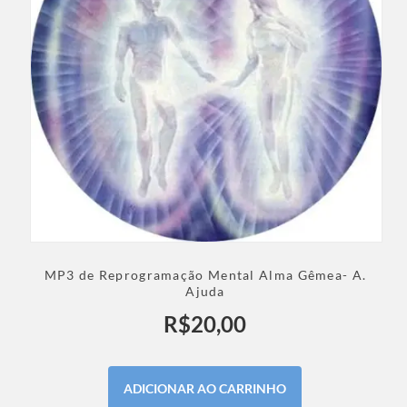
MP3 de Reprogramação Mental Alma Gêmea- A.
Ajuda
R$
20,00
ADICIONAR AO CARRINHO