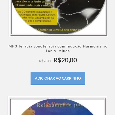
MP3 Terapia Sonoterapia com Indução Harmonia no
Lar-A. Ajuda
R$
20,00
R$
28,00
ADICIONAR AO CARRINHO