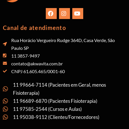
Canal de atendimento
Rua Horácio Vergueiro Rudge 364D, Casa Verde, São
Paulo SP
11 3857-9497
contato@akwavita.com.br
CNPJ 61.605.465/0001-60
11 99664-7114 (Pacientes em Geral, menos
Fisioterapia)
11 96689-6870 (Pacientes Fisioterapia)
11 97585-2544 (Cursos e Aulas)
11 95038-9112 (Clientes/Fornecedores)