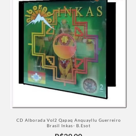
CD Alborada Vol2 Qapaq Anquayllu Guerreiro
Brasil Inkas- B.Esot