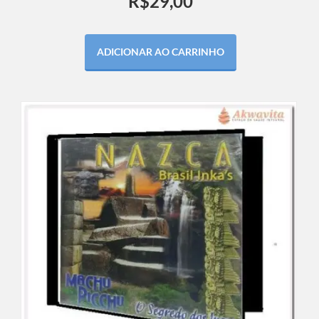
R$
29,00
ADICIONAR AO CARRINHO