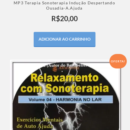
MP3 Terapia Sonoterapia Indução Despertando
Ousadia-A.Ajuda
R$
20,00
ADICIONAR AO CARRINHO
OFERTA!