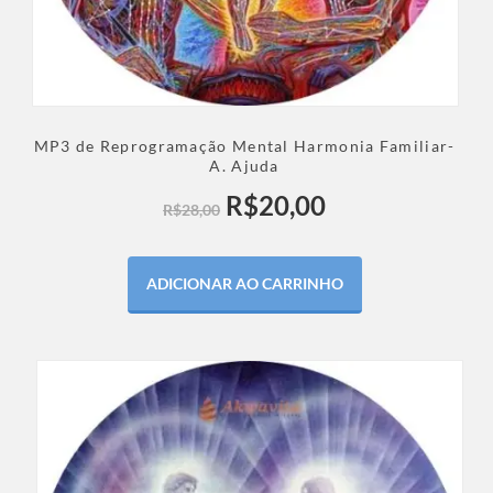
MP3 de Reprogramação Mental Harmonia Familiar-
A. Ajuda
R$
20,00
R$
28,00
ADICIONAR AO CARRINHO