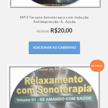
MP3 Terapia Sonoterapia com Indução
Antidepressão-A. Ajuda
R$
20,00
R$
28,00
ADICIONAR AO CARRINHO
OFERTA!