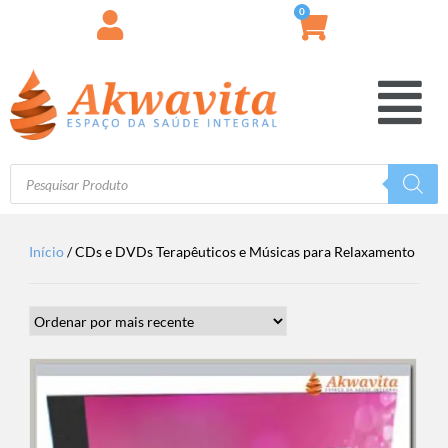
0
Início
/ CDs e DVDs Terapêuticos e Músicas para Relaxamento