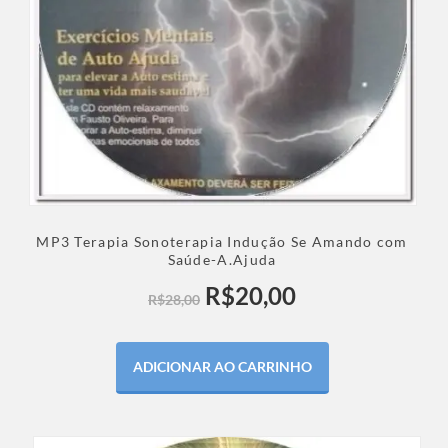
MP3 Terapia Sonoterapia Indução Se Amando com
Saúde-A.Ajuda
R$
20,00
R$
28,00
ADICIONAR AO CARRINHO