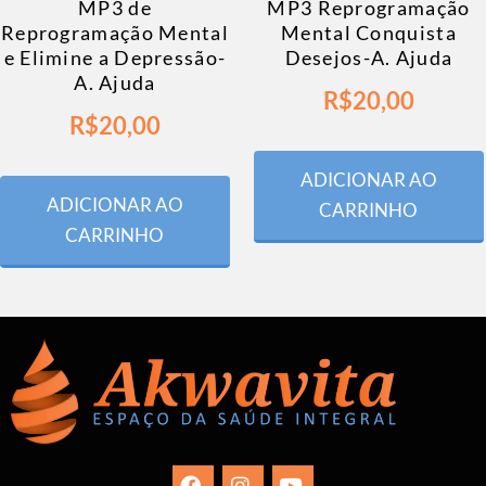
MP3 de
MP3 Reprogramação
Reprogramação Mental
Mental Conquista
e Elimine a Depressão-
Desejos-A. Ajuda
A. Ajuda
R$
20,00
R$
20,00
ADICIONAR AO
ADICIONAR AO
CARRINHO
CARRINHO