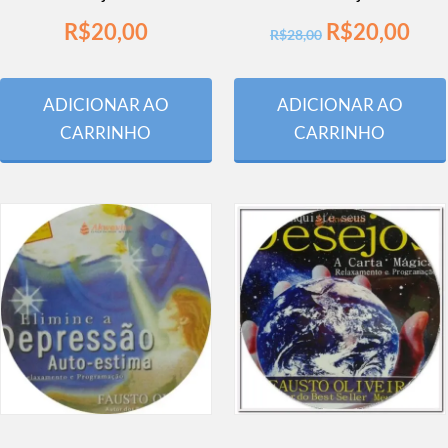
R$
20,00
R$
20,00
R$
28,00
ADICIONAR AO
ADICIONAR AO
CARRINHO
CARRINHO