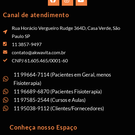
Canal de atendimento
Rua Horácio Vergueiro Rudge 364D, Casa Verde, São
Paulo SP
11 3857-9497
contato@akwavita.com.br
CNPJ 61.605.465/0001-60
11 99664-7114 (Pacientes em Geral, menos
Fisioterapia)
11 96689-6870 (Pacientes Fisioterapia)
11 97585-2544 (Cursos e Aulas)
11 95038-9112 (Clientes/Fornecedores)
Conheça nosso Espaço