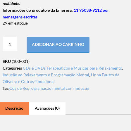
realidade.
Informações do produto e da Empresa:
11 95038-9112 por
mensagens escritas
29 em estoque
ADICIONAR AO CARRINHO
SKU
(103-001)
Categories
CDs e DVDs Terapêuticos e Músicas para Relaxamento
,
Indução ao Relaxamento e Programação Mental
,
Linha Fausto de
Oliveira e Outros-Emocional
Tag
Cds de Reprogramação mental com indução
Descrição
Avaliações (0)