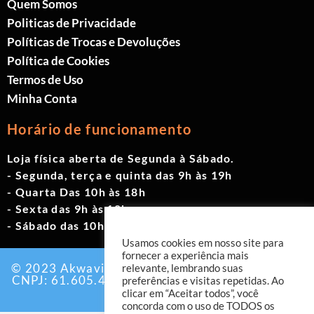
Quem Somos
Politicas de Privacidade
Políticas de Trocas e Devoluções
Política de Cookies
Termos de Uso
Minha Conta
Horário de funcionamento
Loja física aberta de Segunda à Sábado.
- Segunda, terça e quinta das 9h às 19h
- Quarta Das 10h às 18h
- Sexta das 9h às 18h
- Sábado das 10h às 17h
Usamos cookies em nosso site para
fornecer a experiência mais
© 2023 Akwavita - Todos os direitos reservados.
relevante, lembrando suas
CNPJ: 61.605.465/0001-60 Criado por:
Agência
preferências e visitas repetidas. Ao
EAB Digital
clicar em “Aceitar todos”, você
concorda com o uso de TODOS os