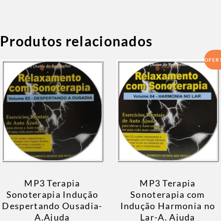
Produtos relacionados
OFER
MP3 Terapia
MP3 Terapia
Sonoterapia Indução
Sonoterapia com
Despertando Ousadia-
Indução Harmonia no
A.Ajuda
Lar-A. Ajuda