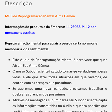
Descrição
MP3 de Reprogramação Mental Alma Gêmea
Informações do produto e da Empresa:
11 95038-9112 por
mensagens escritas
Reprogramação mental para atrair a pessoa certa no amor e
melhorar a vida sentimental.
Este Áudio de Reprogramação Mental é para você que quer
Atrair Sua Alma Gêmea.
O nosso Subconsciente faz tudo tornar-se verdade em nossas
vidas, é ele que atrai todas situações em que vivemos, de
acordo com as crenças que possuímos.
Se queremos uma nova realidade, precisamos trabalhar e
quebrar as crenças que possuímos.
Através de mensagens subliminares seu Subconsciente capta
as informações transmitidas no áudio e quebra padrões que
você tinha gravado e que condicionavam sua vida, ou seja