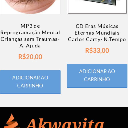
MP3 de
CD Eras Músicas
Reprogramação Mental
Eternas Mundiais
Crianças sem Traumas-
Carlos Carty- N.Tempo
A. Ajuda
R$
33,00
R$
20,00
ADICIONAR AO
ADICIONAR AO
CARRINHO
CARRINHO