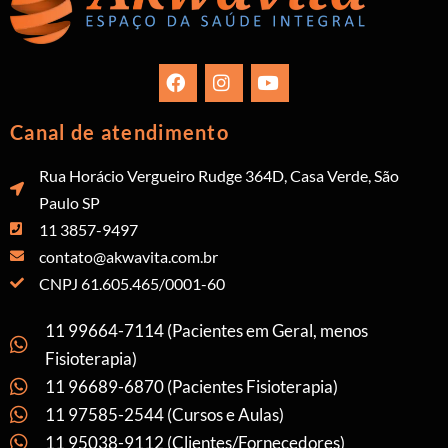
Canal de atendimento
Rua Horácio Vergueiro Rudge 364D, Casa Verde, São
Paulo SP
11 3857-9497
contato@akwavita.com.br
CNPJ 61.605.465/0001-60
11 99664-7114 (Pacientes em Geral, menos
Fisioterapia)
11 96689-6870 (Pacientes Fisioterapia)
11 97585-2544 (Cursos e Aulas)
11 95038-9112 (Clientes/Fornecedores)