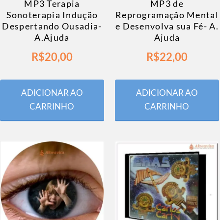
MP3 Terapia
MP3 de
Sonoterapia Indução
Reprogramação Mental
Despertando Ousadia-
e Desenvolva sua Fé- A.
A.Ajuda
Ajuda
R$
20,00
R$
22,00
ADICIONAR AO
ADICIONAR AO
CARRINHO
CARRINHO