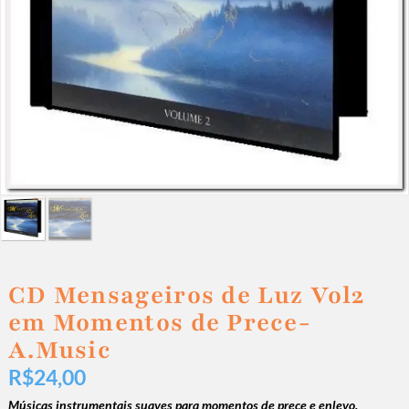
CD Mensageiros de Luz Vol2
em Momentos de Prece-
A.Music
R$
24,00
Músicas instrumentais suaves para momentos de prece e enlevo.