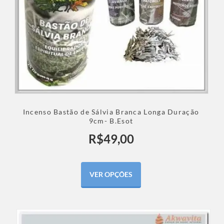
Incenso Bastão de Sálvia Branca Longa Duração
9cm- B.Esot
R$
49,00
VER OPÇÕES