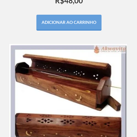
R$
48,00
ADICIONAR AO CARRINHO