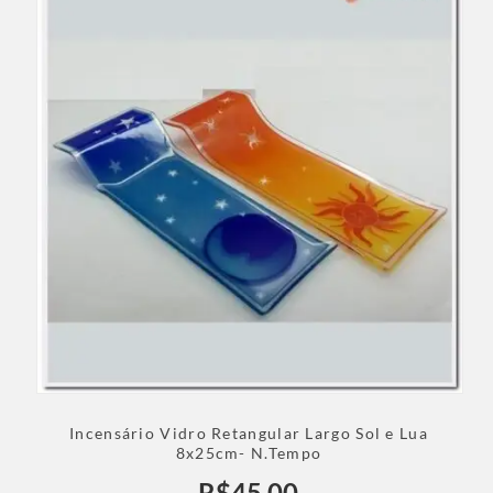
Incensário Vidro Retangular Largo Sol e Lua
8x25cm- N.Tempo
R$
45,00