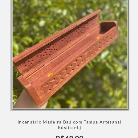
Incensário Madeira Baú com Tampa Artesanal
Rústico-Lj