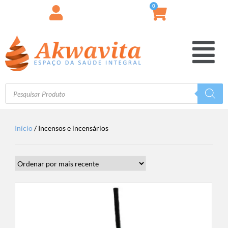
0
Início
/ Incensos e incensários