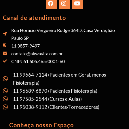
Canal de atendimento
Rua Horácio Vergueiro Rudge 364D, Casa Verde, São
Paulo SP
11 3857-9497
contato@akwavita.com.br
CNPJ 61.605.465/0001-60
11 99664-7114 (Pacientes em Geral, menos
Fisioterapia)
11 96689-6870 (Pacientes Fisioterapia)
11 97585-2544 (Cursos e Aulas)
11 95038-9112 (Clientes/Fornecedores)
Conheça nosso Espaço