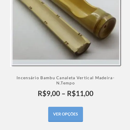
Incensário Bambu Canaleta Vertical Madeira-
N.Tempo
R$
9,00
–
R$
11,00
VER OPÇÕES