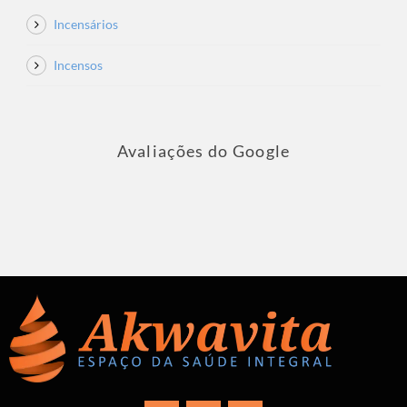
Incensários
Incensos
Avaliações do Google