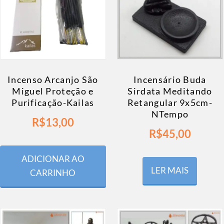
Incenso Arcanjo São
Incensário Buda
Miguel Proteção e
Sirdata Meditando
Purificação-Kailas
Retangular 9x5cm-
NTempo
R$
13,00
R$
45,00
ADICIONAR AO
LER MAIS
CARRINHO