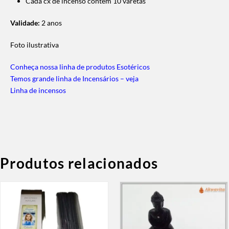
Cada cx de incenso contém 10 varetas
Validade:
2 anos
Foto ilustrativa
Conheça nossa linha de produtos Esotéricos
Temos grande linha de Incensários – veja
Linha de incensos
Produtos relacionados