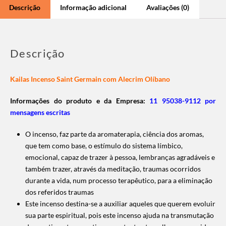
Descrição
Informação adicional
Avaliações (0)
Descrição
Kailas Incenso Saint Germain com Alecrim Olíbano
Informações do produto e da Empresa:
11 95038-9112 por
mensagens escritas
O incenso, faz parte da aromaterapia, ciência dos aromas,
que tem como base, o estímulo do sistema límbico,
emocional, capaz de trazer à pessoa, lembranças agradáveis e
também trazer, através da meditação, traumas ocorridos
durante a vida, num processo terapêutico, para a eliminação
dos referidos traumas
Este incenso destina-se a auxiliar aqueles que querem evoluir
sua parte espiritual, pois este incenso ajuda na transmutação