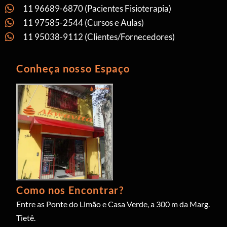
11 96689-6870 (Pacientes Fisioterapia)
11 97585-2544 (Cursos e Aulas)
11 95038-9112 (Clientes/Fornecedores)
Conheça nosso Espaço
Como nos Encontrar?
Entre as Ponte do Limão e Casa Verde, a 300 m da Marg.
Tietê.