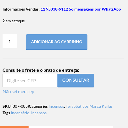
Informações Vendas:
11 95038-9112 Só mensagens por WhatsApp
2 em estoque
ADICIONAR AO CARRINHO
Consulte o frete e o prazo de entrega:
CONSULTAR
Não sei meu cep
SKU
(307-085)
Categories
Incensos
,
Terapêuticos Marca Kailas
Tags
Incensário
,
Incensos