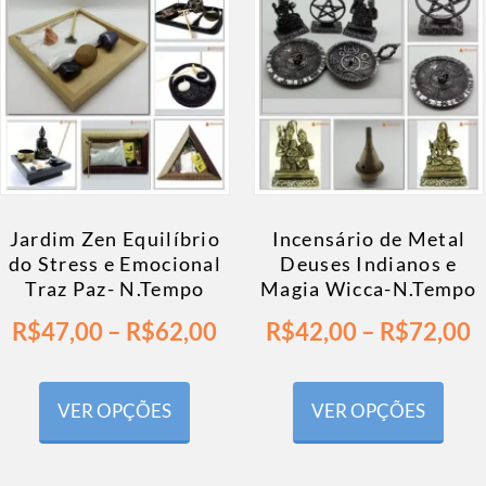
Jardim Zen Equilíbrio
Incensário de Metal
do Stress e Emocional
Deuses Indianos e
Traz Paz- N.Tempo
Magia Wicca-N.Tempo
R$
47,00
–
R$
62,00
R$
42,00
–
R$
72,00
VER OPÇÕES
VER OPÇÕES