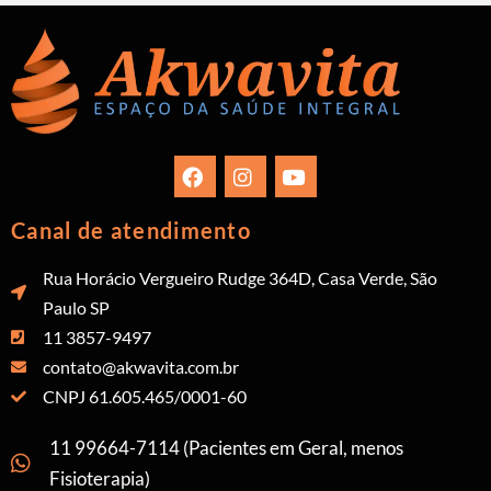
Canal de atendimento
Rua Horácio Vergueiro Rudge 364D, Casa Verde, São
Paulo SP
11 3857-9497
contato@akwavita.com.br
CNPJ 61.605.465/0001-60
11 99664-7114 (Pacientes em Geral, menos
Fisioterapia)