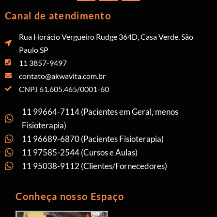
Canal de atendimento
Rua Horácio Vergueiro Rudge 364D, Casa Verde, São
Paulo SP
11 3857-9497
contato@akwavita.com.br
CNPJ 61.605.465/0001-60
11 99664-7114 (Pacientes em Geral, menos
Fisioterapia)
11 96689-6870 (Pacientes Fisioterapia)
11 97585-2544 (Cursos e Aulas)
11 95038-9112 (Clientes/Fornecedores)
Conheça nosso Espaço