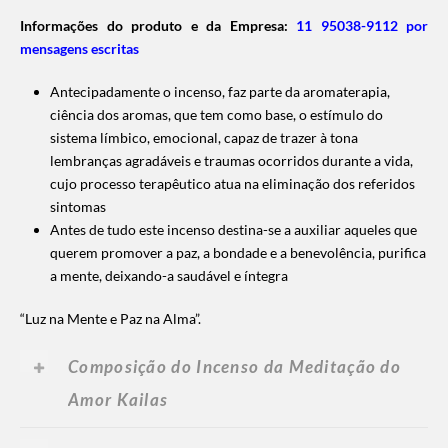
Informações do produto e da Empresa:
11 95038-9112 por
mensagens escritas
Antecipadamente o incenso, faz parte da aromaterapia,
ciência dos aromas, que tem como base, o estímulo do
sistema límbico, emocional, capaz de trazer à tona
lembranças agradáveis e traumas ocorridos durante a vida,
cujo processo terapêutico atua na eliminação dos referidos
sintomas
Antes de tudo este incenso destina-se a auxiliar aqueles que
querem promover a paz, a bondade e a benevolência, purifica
a mente, deixando-a saudável e íntegra
“Luz na Mente e Paz na Alma”.
Composição do Incenso da Meditação do
Amor Kailas