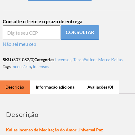
Consulte o frete e o prazo de entrega:
CONSULTAR
Não sei meu cep
SKU
(307-082/0)
Categories
Incensos
,
Terapêuticos Marca Kailas
Tags
Incensário
,
Incensos
Descrição
Informação adicional
Avaliações (0)
Descrição
Kailas Incenso de Meditação do Amor Universal Paz