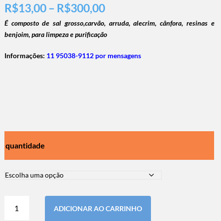
R$
13,00
–
R$
300,00
É composto de sal grosso,carvão, arruda, alecrim, cânfora, resinas e
benjoim, para limpeza e purificação
Informações:
11 95038-9112 por mensagens
quantidade
ADICIONAR AO CARRINHO