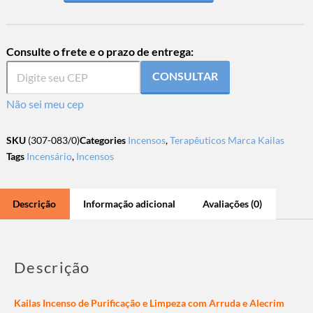
Consulte o frete e o prazo de entrega:
CONSULTAR
Não sei meu cep
SKU
(307-083/0)
Categories
Incensos
,
Terapêuticos Marca Kailas
Tags
Incensário
,
Incensos
Descrição
Informação adicional
Avaliações (0)
Descrição
Kailas Incenso de Purificação e Limpeza com Arruda e Alecrim