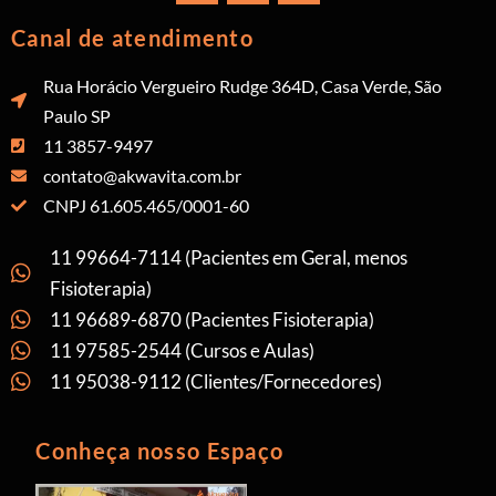
Canal de atendimento
Rua Horácio Vergueiro Rudge 364D, Casa Verde, São
Paulo SP
11 3857-9497
contato@akwavita.com.br
CNPJ 61.605.465/0001-60
11 99664-7114 (Pacientes em Geral, menos
Fisioterapia)
11 96689-6870 (Pacientes Fisioterapia)
11 97585-2544 (Cursos e Aulas)
11 95038-9112 (Clientes/Fornecedores)
Conheça nosso Espaço