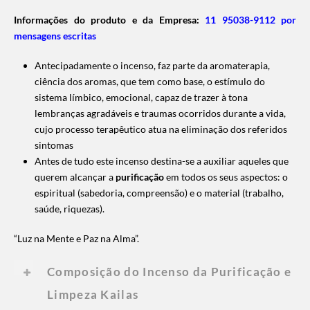
Informações do produto e da Empresa:
11 95038-9112 por
mensagens escritas
Antecipadamente o incenso, faz parte da aromaterapia,
ciência dos aromas, que tem como base, o estímulo do
sistema límbico, emocional, capaz de trazer à tona
lembranças agradáveis e traumas ocorridos durante a vida,
cujo processo terapêutico atua na eliminação dos referidos
sintomas
Antes de tudo este incenso destina-se a auxiliar aqueles que
querem alcançar a
purificação
em todos os seus aspectos: o
espiritual (sabedoria, compreensão) e o material (trabalho,
saúde, riquezas).
“Luz na Mente e Paz na Alma”.
Composição do Incenso da Purificação e
Limpeza Kailas