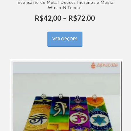
Incensário de Metal Deuses Indianos e Magia
Wicca-N.Tempo
R$
42,00
–
R$
72,00
VER OPÇÕES