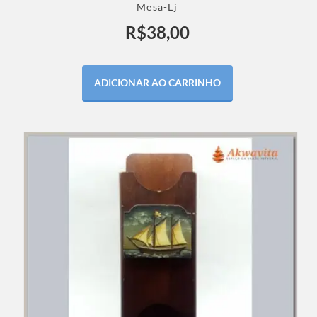
Mesa-Lj
R$
38,00
ADICIONAR AO CARRINHO