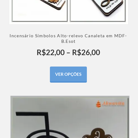
Incensário Símbolos Alto-relevo Canaleta em MDF-
B.Esot
R$
22,00
–
R$
26,00
VER OPÇÕES