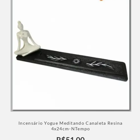
Incensário Yogue Meditando Canaleta Resina
4x24cm-NTempo
R$
51,00