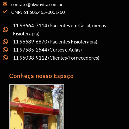
contato@akwavita.com.br
CNPJ 61.605.465/0001-60
11 99664-7114 (Pacientes em Geral, menos
Fisioterapia)
11 96689-6870 (Pacientes Fisioterapia)
11 97585-2544 (Cursos e Aulas)
11 95038-9112 (Clientes/Fornecedores)
Conheça nosso Espaço