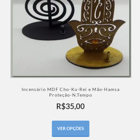
Incensário MDF Cho-Ku-Rei e Mão-Hamsa
Proteção-N.Tempo
R$
35,00
VER OPÇÕES