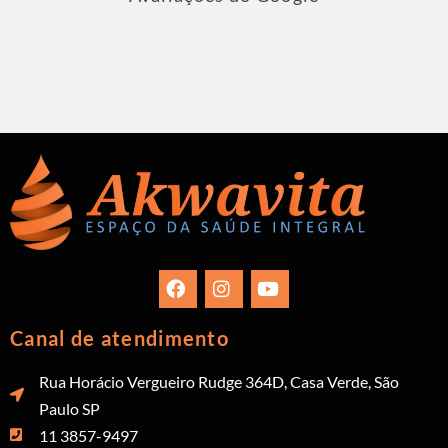
Canal de atendimento
Rua Horácio Vergueiro Rudge 364D, Casa Verde, São
Paulo SP
11 3857-9497