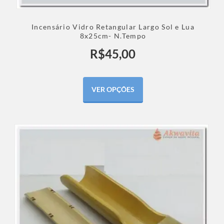
Incensário Vidro Retangular Largo Sol e Lua
8x25cm- N.Tempo
R$
45,00
VER OPÇÕES