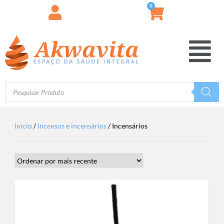
0
Início
/
Incensos e incensários
/ Incensários