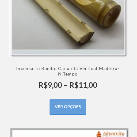
Incensário Bambu Canaleta Vertical Madeira-
N.Tempo
R$
9,00
–
R$
11,00
VER OPÇÕES