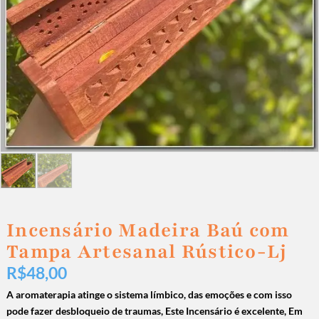
Incensário Madeira Baú com
Tampa Artesanal Rústico-Lj
R$
48,00
A aromaterapia atinge o sistema límbico, das emoções e com isso
pode fazer desbloqueio de traumas, Este
Incensário é excelente, Em