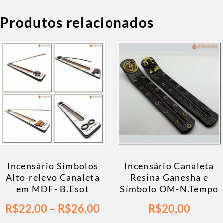
Produtos relacionados
Incensário Símbolos
Incensário Canaleta
Alto-relevo Canaleta
Resina Ganesha e
em MDF- B.Esot
Símbolo OM-N.Tempo
R$
22,00
–
R$
26,00
R$
20,00