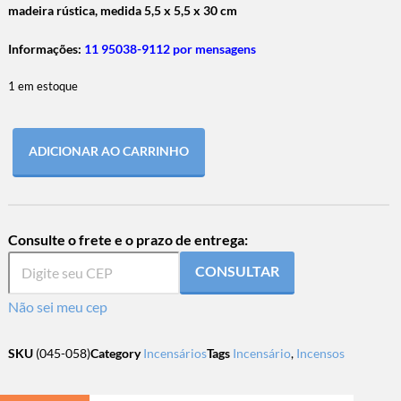
madeira rústica, medida
5,5 x 5,5 x 30 cm
Informações:
11 95038-9112 por mensagens
1 em estoque
ADICIONAR AO CARRINHO
Consulte o frete e o prazo de entrega:
CONSULTAR
Não sei meu cep
SKU
(045-058)
Category
Incensários
Tags
Incensário
,
Incensos