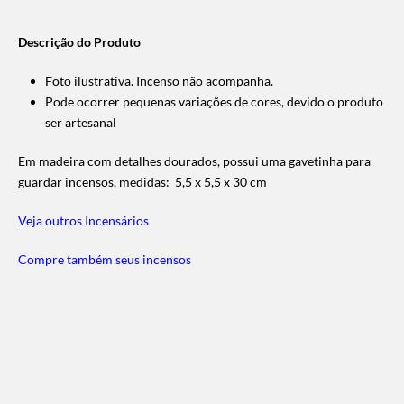
Descrição do Produto
Foto ilustrativa. Incenso não acompanha.
Pode ocorrer pequenas variações de cores, devido o produto
ser artesanal
Em madeira com detalhes dourados, possui uma gavetinha para
guardar incensos, medidas: 5,5 x 5,5 x 30 cm
Veja outros Incensários
Compre também seus incensos