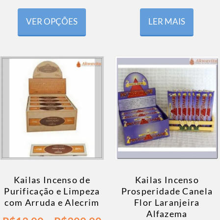
VER OPÇÕES
LER MAIS
Kailas Incenso de
Kailas Incenso
Purificação e Limpeza
Prosperidade Canela
com Arruda e Alecrim
Flor Laranjeira
Alfazema