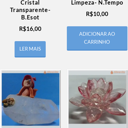
Cristal
Limpeza- N.Tempo
Transparente-
R$
10,00
B.Esot
R$
16,00
ADICIONAR AO
CARRINHO
LER MAIS