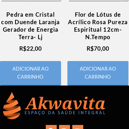
Pedra em Cristal
Flor de Lótus de
com Duende Laranja
Acrílico Rosa Pureza
Gerador de Energia
Espiritual 12cm-
Terra- Lj
N.Tempo
R$
22,00
R$
70,00
ADICIONAR AO
ADICIONAR AO
CARRINHO
CARRINHO