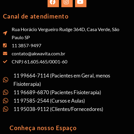
Canal de atendimento
Rua Horácio Vergueiro Rudge 364D, Casa Verde, São
Paulo SP
11 3857-9497
contato@akwavita.com.br
CNPJ 61.605.465/0001-60
11 99664-7114 (Pacientes em Geral, menos
Fisioterapia)
11 96689-6870 (Pacientes Fisioterapia)
11 97585-2544 (Cursos e Aulas)
11 95038-9112 (Clientes/Fornecedores)
Conheça nosso Espaço