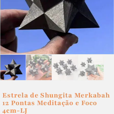
Estrela de Shungita Merkabah
12 Pontas Meditação e Foco
4cm-LJ