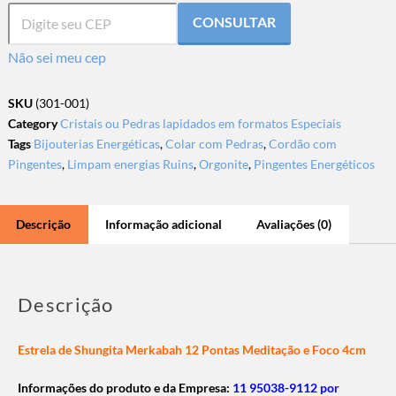
CONSULTAR
Não sei meu cep
SKU
(301-001)
Category
Cristais ou Pedras lapidados em formatos Especiais
Tags
Bijouterias Energéticas
,
Colar com Pedras
,
Cordão com
Pingentes
,
Limpam energias Ruins
,
Orgonite
,
Pingentes Energéticos
Descrição
Informação adicional
Avaliações (0)
Descrição
Estrela de Shungita Merkabah 12 Pontas Meditação e Foco 4cm
Informações do produto e da Empresa:
11 95038-9112 por