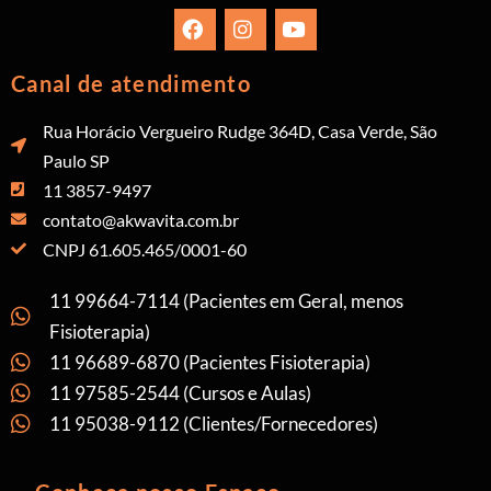
Canal de atendimento
Rua Horácio Vergueiro Rudge 364D, Casa Verde, São
Paulo SP
11 3857-9497
contato@akwavita.com.br
CNPJ 61.605.465/0001-60
11 99664-7114 (Pacientes em Geral, menos
Fisioterapia)
11 96689-6870 (Pacientes Fisioterapia)
11 97585-2544 (Cursos e Aulas)
11 95038-9112 (Clientes/Fornecedores)