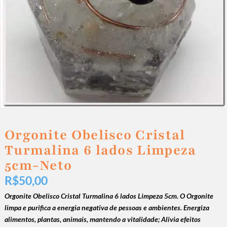
Orgonite Obelisco Cristal
Turmalina 6 lados Limpeza
5cm-Neto
R$
50,00
Orgonite Obelisco Cristal Turmalina 6 lados Limpeza 5cm. O Orgonite
limpa e purifica a energia negativa de pessoas e ambientes.
Energiza
alimentos, plantas, animais, mantendo a vitalidade;
Alivia efeitos