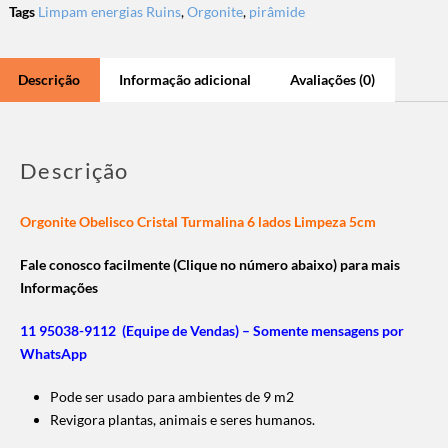
Tags
Limpam energias Ruins
,
Orgonite
,
pirâmide
Descrição
Informação adicional
Avaliações (0)
Descrição
Orgonite Obelisco Cristal Turmalina 6 lados Limpeza 5cm
Fale conosco facilmente (Clique no número abaixo) para mais
Informações
11 95038-9112 (Equipe de Vendas) – Somente mensagens por
WhatsApp
Pode ser usado para ambientes de 9 m2
Revigora plantas, animais e seres humanos.