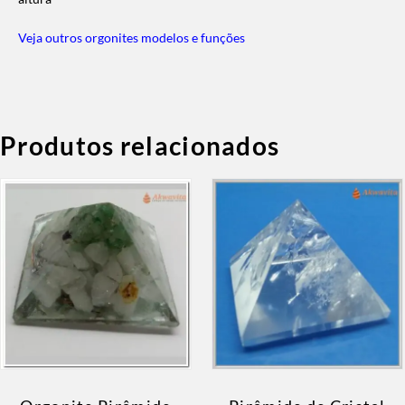
Veja outros orgonites modelos e funções
Produtos relacionados