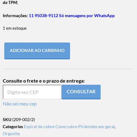
da TPM;
Informações:
11 95038-9112 Só mensagens por WhatsApp
1 em estoque
ADICIONAR AO CARRINHO
Consulte o frete e o prazo de entrega:
CONSULTAR
Não sei meu cep
SKU
(209-002/2)
Categories
Espiral de cobre Cone cobre Pirâmides em geral
,
Orgonite