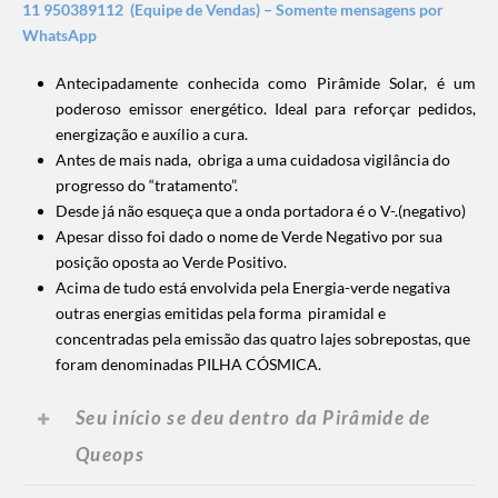
11 950389112 (Equipe de Vendas) – Somente mensagens por
WhatsApp
Antecipadamente conhecida como Pirâmide Solar, é um
poderoso emissor energético. Ideal para reforçar pedidos,
energização e auxílio a cura.
Antes de mais nada, obriga a uma cuidadosa
vigilância do
progresso do “tratamento”.
Desde já não esqueça que a onda portadora é o V-.(negativo)
Apesar disso foi dado o nome de Verde Negativo por sua
posição oposta ao Verde Positivo.
Acima de tudo está envolvida pela Energia-verde negativa
outras energias emitidas pela forma piramidal e
concentradas pela emissão das quatro lajes sobrepostas, que
foram denominadas PILHA CÓSMICA.
Seu início se deu dentro da Pirâmide de
Queops