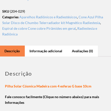
SKU
(204-029)
Categories
Aparelhos Radiônicos e Radiestésicos
,
Cone Azul Pilha
Solar Disco de Chumbo Telerradiador kit Magnético Radiestesia
,
Espiral de cobre Cone cobre Pirâmides em geral
,
Radiestesia e
Radiônica
Descrição
Informação adicional
Avaliações (0)
Descrição
Pilha Solar Cósmica Madeira com 4 esferas G base 10cm
Fale conosco facilmente (Clique no número abaixo) para mais
Informações