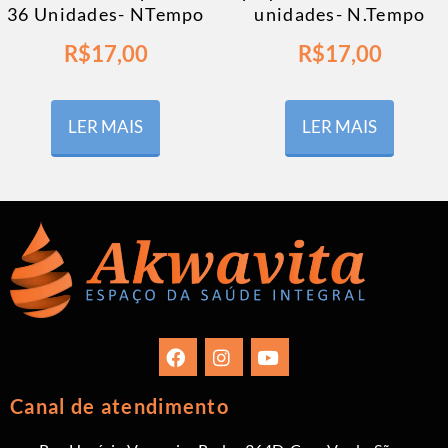
36 Unidades- NTempo
unidades- N.Tempo
R$
17,00
R$
17,00
LER MAIS
LER MAIS
Canal de atendimento