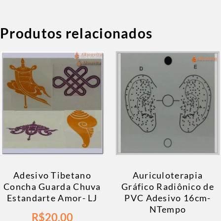
Produtos relacionados
Adesivo Tibetano
Auriculoterapia
Concha Guarda Chuva
Gráfico Radiônico de
Estandarte Amor- LJ
PVC Adesivo 16cm-
NTempo
R$
20,00