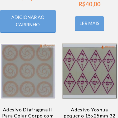
R$
40,00
ADICIONAR AO
LER MAIS
CARRINHO
Adesivo Diafragma II
Adesivo Yoshua
Para Colar Corpo com
pequeno 15x25mm 32