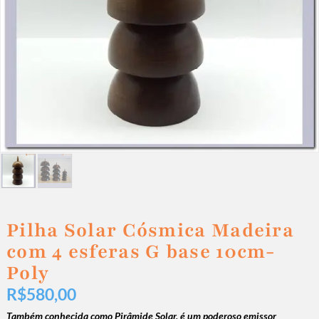
Pilha Solar Cósmica Madeira
com 4 esferas G base 10cm-
Poly
R$
580,00
Também conhecida como Pirâmide Solar, é um poderoso emissor