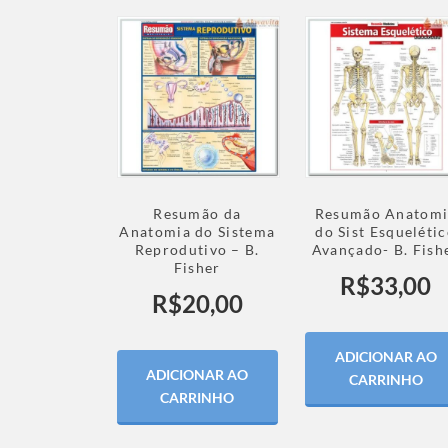
Resumão da
Resumão Anatomi
Anatomia do Sistema
do Sist Esqueléti
Reprodutivo – B.
Avançado- B. Fish
Fisher
R$
33,00
R$
20,00
ADICIONAR AO
ADICIONAR AO
CARRINHO
CARRINHO