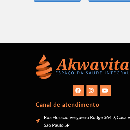
Canal de atendimento
Rua Horácio Vergueiro Rudge 364D, Casa V
São Paulo SP