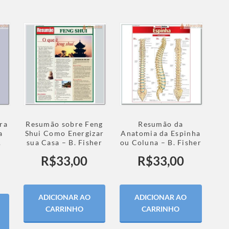
ra
Resumão sobre Feng
Resumão da
a
Shui Como Energizar
Anatomia da Espinha
.
sua Casa – B. Fisher
ou Coluna – B. Fisher
R$
33,00
R$
33,00
ADICIONAR AO
ADICIONAR AO
CARRINHO
CARRINHO