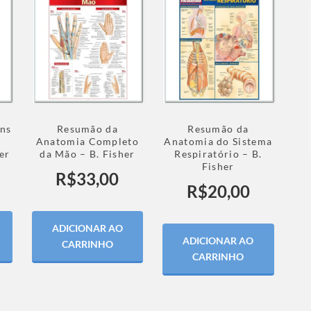
ns
Resumão da
Resumão da
Anatomia Completo
Anatomia do Sistema
er
da Mão – B. Fisher
Respiratório – B.
Fisher
R$
33,00
R$
20,00
ADICIONAR AO
ADICIONAR AO
CARRINHO
CARRINHO