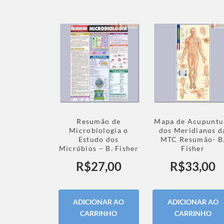
Resumão de
Mapa de Acupuntu
Microbiologia o
dos Meridianos d
Estudo dos
MTC Resumão- B
Micróbios – B. Fisher
Fisher
R$
27,00
R$
33,00
ADICIONAR AO
ADICIONAR AO
CARRINHO
CARRINHO