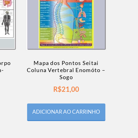
orpo
Mapa dos Pontos Seitai
m-
Coluna Vertebral Enomóto –
Sogo
R$
21,00
ADICIONAR AO CARRINHO