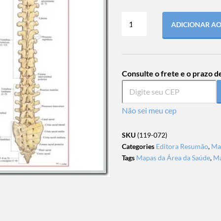
ADICIONAR A
Consulte o frete e o prazo d
Não sei meu cep
SKU
(119-072)
Categories
Editora Resumão
,
Ma
Tags
Mapas da Área da Saúde
,
Ma