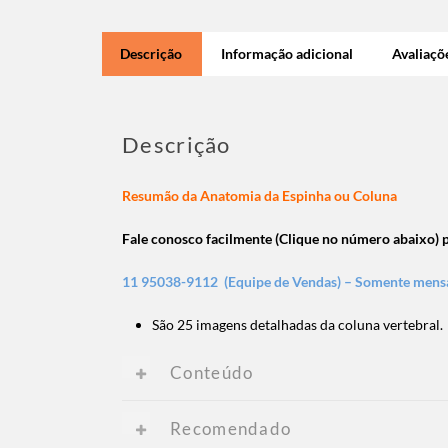
Descrição
Informação adicional
Avaliaçõe
Descrição
Resumão da Anatomia da Espinha ou Coluna
Fale conosco facilmente (Clique no número abaixo)
11 95038-9112 (Equipe de Vendas) – Somente men
São 25 imagens detalhadas da coluna vertebral.
Conteúdo
Recomendado