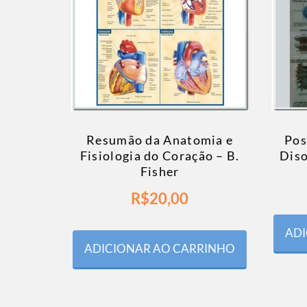
Resumão da Anatomia e
Pos
Fisiologia do Coração – B.
Diso
Fisher
R$
20,00
ADI
ADICIONAR AO CARRINHO