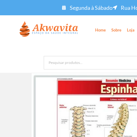
Segunda à Sábado
Rua Ho
Home
Sobre
Loja