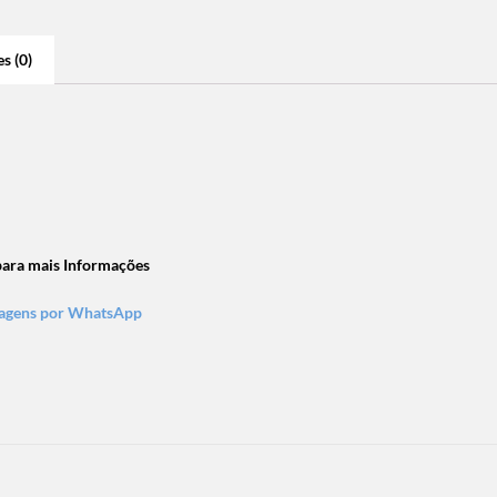
s (0)
 para mais Informações
sagens por WhatsApp