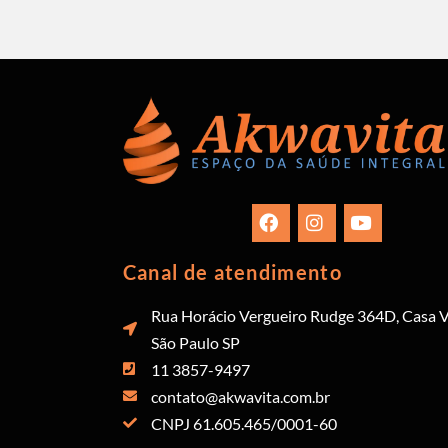
Canal de atendimento
Rua Horácio Vergueiro Rudge 364D, Casa V
São Paulo SP
11 3857-9497
contato@akwavita.com.br
CNPJ 61.605.465/0001-60