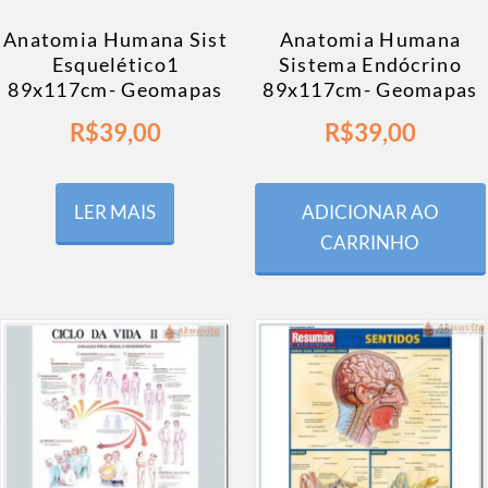
Anatomia Humana Sist
Anatomia Humana
Esquelético1
Sistema Endócrino
89x117cm- Geomapas
89x117cm- Geomapas
R$
39,00
R$
39,00
LER MAIS
ADICIONAR AO
CARRINHO