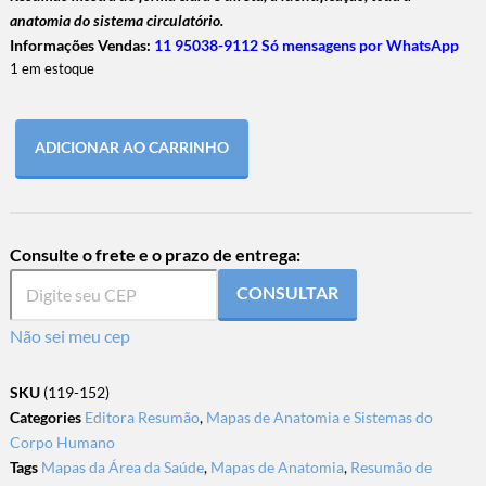
anatomia do sistema circulatório.
Informações Vendas:
11 95038-9112 Só mensagens por WhatsApp
1 em estoque
ADICIONAR AO CARRINHO
Consulte o frete e o prazo de entrega:
CONSULTAR
Não sei meu cep
SKU
(119-152)
Categories
Editora Resumão
,
Mapas de Anatomia e Sistemas do
Corpo Humano
Tags
Mapas da Área da Saúde
,
Mapas de Anatomia
,
Resumão de