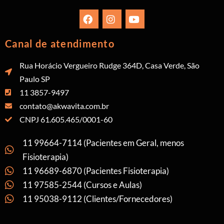
Canal de atendimento
Rua Horácio Vergueiro Rudge 364D, Casa Verde, São
Paulo SP
11 3857-9497
contato@akwavita.com.br
CNPJ 61.605.465/0001-60
11 99664-7114 (Pacientes em Geral, menos
Fisioterapia)
11 96689-6870 (Pacientes Fisioterapia)
11 97585-2544 (Cursos e Aulas)
11 95038-9112 (Clientes/Fornecedores)