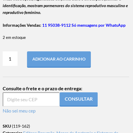
identificação, mostram pormenores do sistema reprodutivo masculino e
reprodutivo feminino.
Informações Vendas:
11 95038-9112 Só mensagens por WhatsApp
2 em estoque
ADICIONAR AO CARRINHO
Consulte o frete e o prazo de entrega:
CONSULTAR
Não sei meu cep
SKU
(119-162)
Categories
Editora Resumão
,
Mapas de Anatomia e Sistemas do