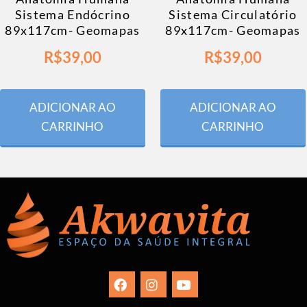
Sistema Endócrino
Sistema Circulatório
89x117cm- Geomapas
89x117cm- Geomapas
R$
39,00
R$
39,00
ADICIONAR AO
ADICIONAR AO
CARRINHO
CARRINHO