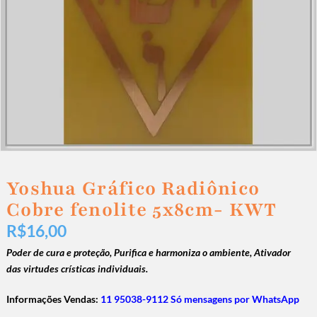
Yoshua Gráfico Radiônico
Cobre fenolite 5x8cm- KWT
R$
16,00
Poder de cura e proteção,
Purifica e harmoniza o ambiente,
Ativador
das virtudes crísticas individuais.
Informações Vendas:
11 95038-9112 Só mensagens por WhatsApp