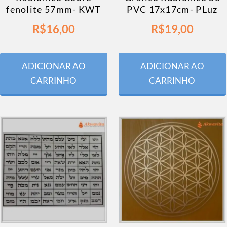
fenolite 57mm- KWT
PVC 17x17cm- PLuz
R$
16,00
R$
19,00
ADICIONAR AO
ADICIONAR AO
CARRINHO
CARRINHO