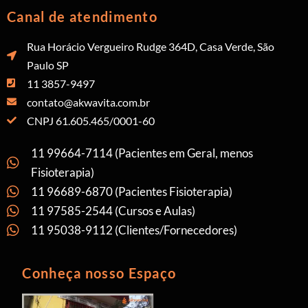
Canal de atendimento
Rua Horácio Vergueiro Rudge 364D, Casa Verde, São
Paulo SP
11 3857-9497
contato@akwavita.com.br
CNPJ 61.605.465/0001-60
11 99664-7114 (Pacientes em Geral, menos
Fisioterapia)
11 96689-6870 (Pacientes Fisioterapia)
11 97585-2544 (Cursos e Aulas)
11 95038-9112 (Clientes/Fornecedores)
Conheça nosso Espaço