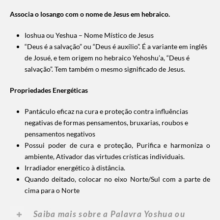
Associa o losango com o nome de Jesus em hebraico.
Ioshua ou Yeshua – Nome Místico de Jesus
“Deus é a salvação” ou “Deus é auxílio”. É a variante em inglês
de Josué, e tem origem no hebraico Yehoshu’a, “Deus é
salvação”. Tem também o mesmo significado de Jesus.
Propriedades Energéticas
Pantáculo eficaz na cura e proteção contra influências
negativas de formas pensamentos, bruxarias, roubos e
pensamentos negativos
Possui poder de cura e proteção,
Purifica e harmoniza o
ambiente,
Ativador das virtudes crísticas individuais.
Irradiador energético à distância.
Quando deitado, colocar no eixo Norte/Sul com a parte de
cima para o Norte
Saiba mais sobre a Palavra Yoshua ou