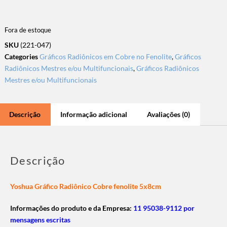
Fora de estoque
SKU
(221-047)
Categories
Gráficos Radiônicos em Cobre no Fenolite
,
Gráficos
Radiônicos Mestres e/ou Multifuncionais
,
Gráficos Radiônicos
Mestres e/ou Multifuncionais
Descrição
Informação adicional
Avaliações (0)
Descrição
Yoshua Gráfico Radiônico Cobre fenolite 5x8cm
Informações do produto e da Empresa:
11 95038-9112 por
mensagens escritas