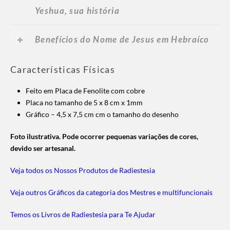
Yeshua, sua história
Benefícios do Nome de Jesus em Hebraíco
Características Físicas
Feito em Placa de Fenolite com cobre
Placa no tamanho de 5 x 8 cm x 1mm
Gráfico – 4,5 x 7,5 cm cm o tamanho do desenho
Foto ilustrativa. Pode ocorrer pequenas variações de cores,
devido ser artesanal.
Veja todos os Nossos Produtos de Radiestesia
Veja outros Gráficos da categoria dos Mestres e multifuncionais
Temos os Livros de Radiestesia para Te Ajudar