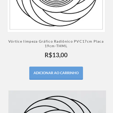
Vórtice limpeza Gráfico Radiônico PVC17cm Placa
19cm-THML
R$
13,00
ADICIONAR AO CARRINHO