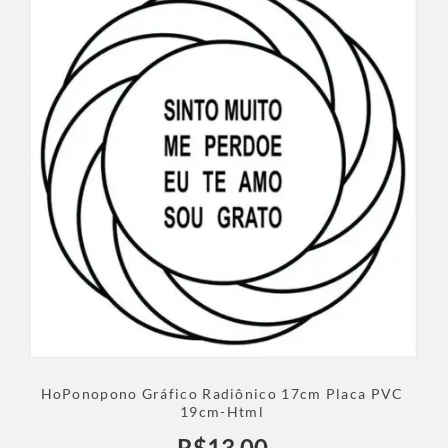
HoPonopono Gráfico Radiônico 17cm Placa PVC
19cm-Html
R$
13,00