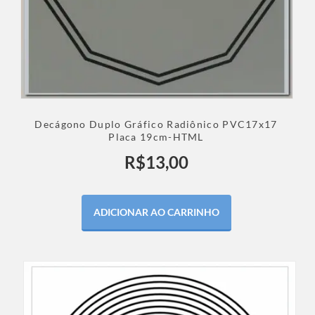
Decágono Duplo Gráfico Radiônico PVC17x17
Placa 19cm-HTML
R$
13,00
ADICIONAR AO CARRINHO