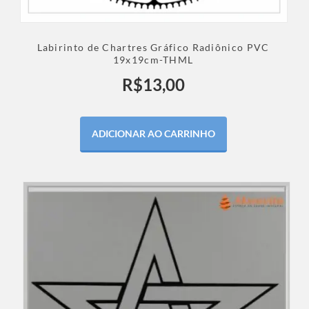
Labirinto de Chartres Gráfico Radiônico PVC
19x19cm-THML
R$
13,00
ADICIONAR AO CARRINHO