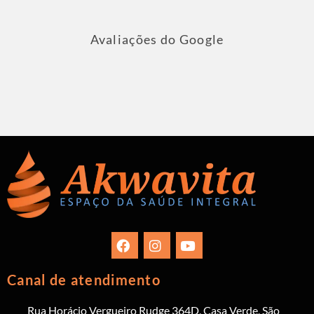
Avaliações do Google
Canal de atendimento
Rua Horácio Vergueiro Rudge 364D, Casa Verde, São