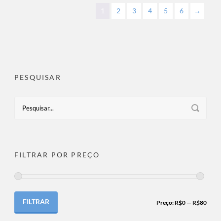
1
2
3
4
5
6
→
PESQUISAR
FILTRAR POR PREÇO
FILTRAR
Preço:
R$0
—
R$80