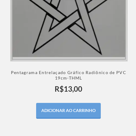
Pentagrama Entrelaçado Gráfico Radiônico de PVC
19cm-THML
R$
13,00
ADICIONAR AO CARRINHO