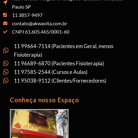
Paulo SP
11 3857-9497
contato@akwavita.com.br
CNPJ 61.605.465/0001-60
11 99664-7114 (Pacientes em Geral, menos
Fisioterapia)
11 96689-6870 (Pacientes Fisioterapia)
11 97585-2544 (Cursos e Aulas)
11 95038-9112 (Clientes/Fornecedores)
Conheça nosso Espaço