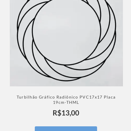
Turbilhão Gráfico Radiônico PVC17x17 Placa
19cm-THML
R$
13,00