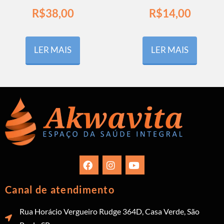
R$
38,00
R$
14,00
LER MAIS
LER MAIS
Canal de atendimento
Rua Horácio Vergueiro Rudge 364D, Casa Verde, São