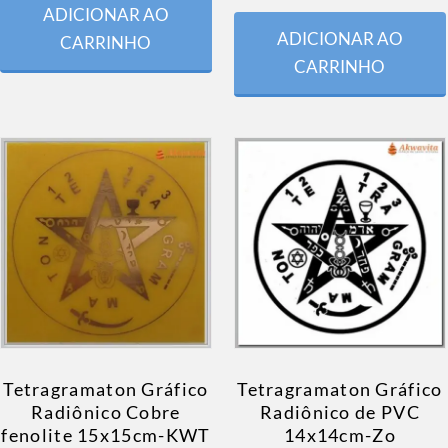
ADICIONAR AO
ADICIONAR AO
CARRINHO
CARRINHO
Tetragramaton Gráfico
Tetragramaton Gráfico
Radiônico Cobre
Radiônico de PVC
fenolite 15x15cm-KWT
14x14cm-Zo