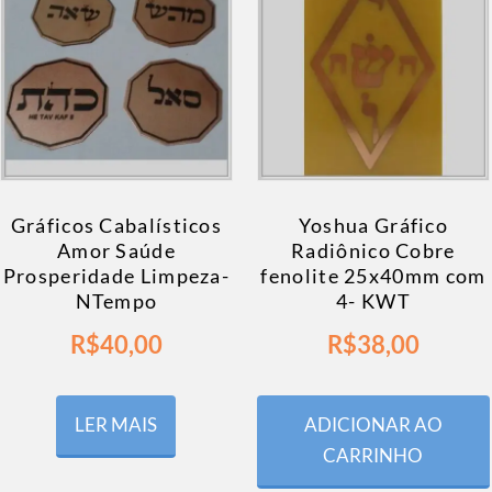
Gráficos Cabalísticos
Yoshua Gráfico
Amor Saúde
Radiônico Cobre
Prosperidade Limpeza-
fenolite 25x40mm com
NTempo
4- KWT
R$
40,00
R$
38,00
LER MAIS
ADICIONAR AO
CARRINHO