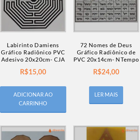
Labirinto Damiens
72 Nomes de Deus
Gráfico Radiônico PVC
Gráfico Radiônico de
Adesivo 20x20cm- CJA
PVC 20x14cm- NTempo
R$
15,00
R$
24,00
ADICIONAR AO
LER MAIS
CARRINHO