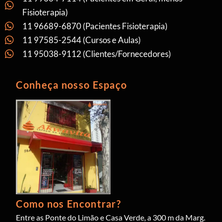
Fisioterapia)
11 96689-6870 (Pacientes Fisioterapia)
11 97585-2544 (Cursos e Aulas)
11 95038-9112 (Clientes/Fornecedores)
Conheça nosso Espaço
Como nos Encontrar?
Entre as Ponte do Limão e Casa Verde, a 300 m da Marg.