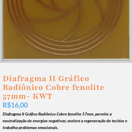
Diafragma II Gráfico
Radiônico Cobre fenolite
57mm- KWT
R$
16,00
Diafragma II Gráfico Radiônico Cobre fenolite 57mm,
permite a
neutralização de energias negativas; acelera a regeneração de tecidos e
trabalha problemas emocionais.