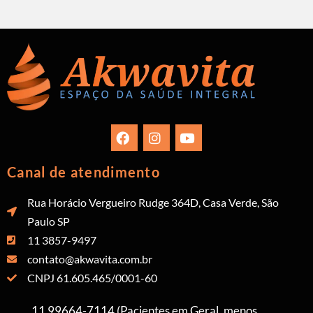
Canal de atendimento
Rua Horácio Vergueiro Rudge 364D, Casa Verde, São
Paulo SP
11 3857-9497
contato@akwavita.com.br
CNPJ 61.605.465/0001-60
11 99664-7114 (Pacientes em Geral, menos