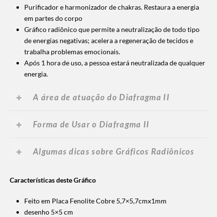
Purificador e harmonizador de chakras. Restaura a energia
em partes do corpo
Gráfico radiônico que permite a neutralização de todo tipo
de energias negativas; acelera a regeneração de tecidos e
trabalha problemas emocionais.
Após 1 hora de uso, a pessoa estará neutralizada de qualquer
energia.
A área de atuação do Diafragma II
Forma de Usar o Diafragma II
Algumas dicas sobre Gráficos Radiônicos
Características deste Gráfico
Feito em Placa Fenolite Cobre 5,7×5,7cmx1mm
desenho 5×5 cm