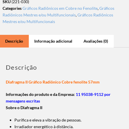
SKU
(221-030)
Categories
Gráficos Radiônicos em Cobre no Fenolite
,
Gráficos
Radiônicos Mestres e/ou Multifuncionais
,
Gráficos Radiônicos
Mestres e/ou Multifuncionais
Descrição
Informação adicional
Avaliações (0)
Descrição
Diafragma II Gráfico Radiônico Cobre fenolite 57mm
Informações do produto e da Empresa:
11 95038-9112 por
mensagens escritas
Sobre o Diafragma II
Purifica e eleva a vibração de pessoas.
Irradiador energético à distância.