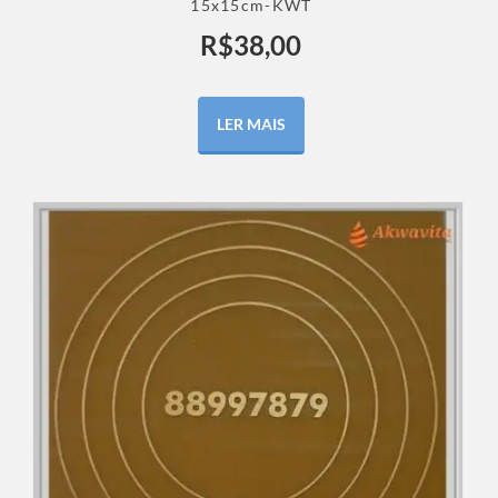
15x15cm-KWT
R$
38,00
LER MAIS