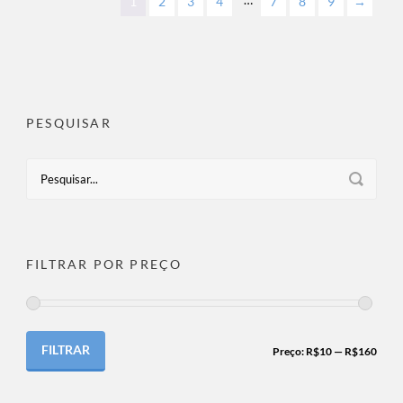
1
2
3
4
7
8
9
→
PESQUISAR
FILTRAR POR PREÇO
FILTRAR
Preço:
R$10
—
R$160