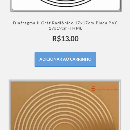
Diafragma II Gráf Radiônico 17x17cm Placa PVC
19x19cm-THML
R$
13,00
ADICIONAR AO CARRINHO