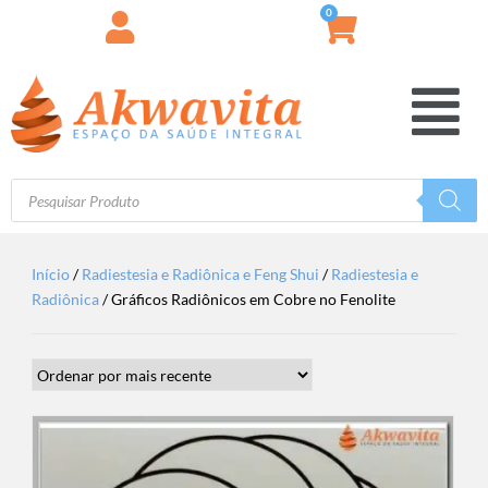
0
Início
/
Radiestesia e Radiônica e Feng Shui
/
Radiestesia e
Radiônica
/ Gráficos Radiônicos em Cobre no Fenolite