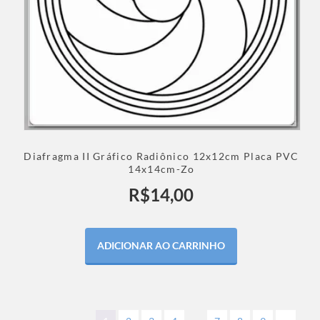
Diafragma II Gráfico Radiônico 12x12cm Placa PVC
14x14cm-Zo
R$
14,00
ADICIONAR AO CARRINHO
…