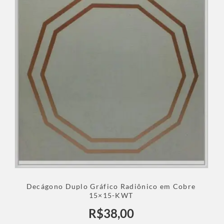
Decágono Duplo Gráfico Radiônico em Cobre
15×15-KWT
R$
38,00