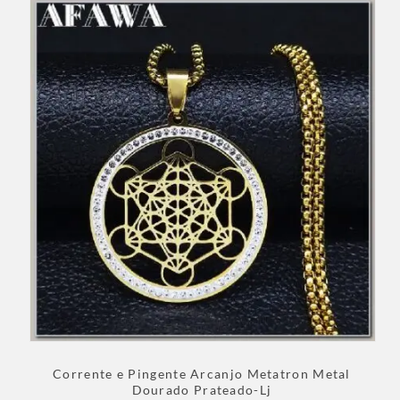
Corrente e Pingente Arcanjo Metatron Metal
Dourado Prateado-Lj