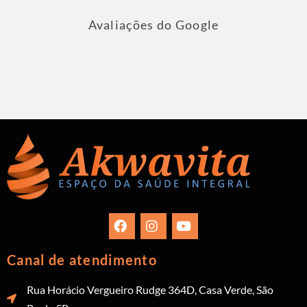
Avaliações do Google
Canal de atendimento
Rua Horácio Vergueiro Rudge 364D, Casa Verde, São