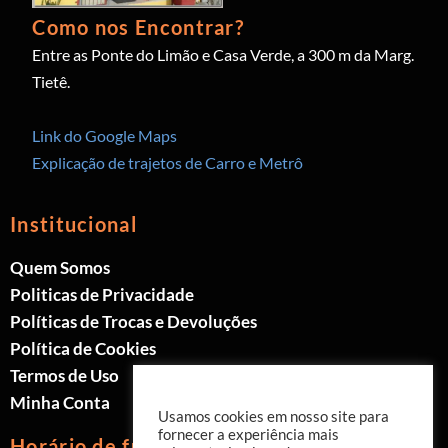
Como nos Encontrar?
Entre as Ponte do Limão e Casa Verde, a 300 m da Marg.
Tietê.
Link do Google Maps
Explicação de trajetos de Carro e Metrô
Institucional
Quem Somos
Politicas de Privacidade
Políticas de Trocas e Devoluções
Política de Cookies
Termos de Uso
Minha Conta
Usamos cookies em nosso site para
fornecer a experiência mais
Horário de funcionamento