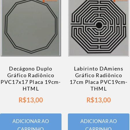
Decágono Duplo
Labirinto DAmiens
Gráfico Radiônico
Gráfico Radiônico
PVC17x17 Placa 19cm-
17cm Placa PVC19cm-
HTML
THML
R$
13,00
R$
13,00
ADICIONAR AO
ADICIONAR AO
CARRINHO
CARRINHO