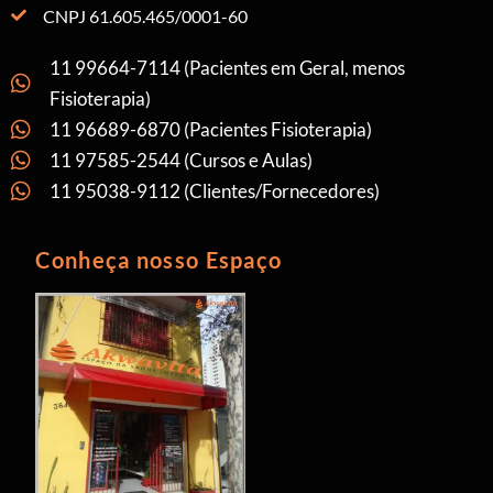
CNPJ 61.605.465/0001-60
11 99664-7114 (Pacientes em Geral, menos
Fisioterapia)
11 96689-6870 (Pacientes Fisioterapia)
11 97585-2544 (Cursos e Aulas)
11 95038-9112 (Clientes/Fornecedores)
Conheça nosso Espaço