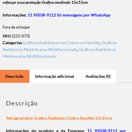
reforçar essa proteção Grafico medindo 15x15cm
Informações:
11 95038-9112 Só mensagens por WhatsApp
Fora de estoque
SKU
(221-073)
Categories
Gráficos Radiônicos em Cobre no Fenolite
,
Gráficos
Radiônicos Mestres e/ou Multifuncionais
,
Gráficos Radiônicos
Mestres e/ou Multifuncionais
Descrição
Informação adicional
Avaliações (0)
Descrição
Tetragramaton Gráfico Radiônico Cobre fenolite 15x15cm
Informações do produto e da Empresa:
11 95038-9112 por