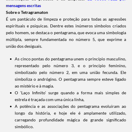
mensagens escritas
Sobre o Tetragramaton
É um pantáculo de limpeza e proteção para todas as agressões
espirituais e psíquicas. Dentre estes inúmeros símbolos criados
pelo homem, se destaca o pentagrama, que evoca uma simbologia
múltipla, sempre fundamentada no número 5, que exprime a
união dos desiguais.
As cinco pontas do pentagrama unem o princípio masculino,
representado pelo número 3, e o princípio feminino,
simbolizado pelo número 2, em uma união fecunda. Ele
simboliza o andrógino. O pentagrama sempre esteve ligado
ao mistério e à magia.
O ‘Laço Infinito’
surge quando a forma mais simples de
estrela é traçada com uma única linha,
A potência e as associações do pentagrama evoluíram ao
longo da história, e hoje ele é amplamente utilizado
,
carregando profundidade mágica de grande significado
simbólico.