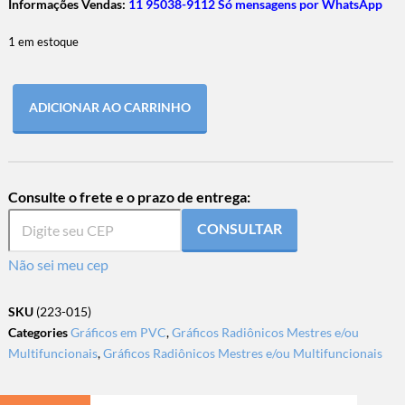
Informações Vendas:
11 95038-9112 Só mensagens por WhatsApp
1 em estoque
ADICIONAR AO CARRINHO
Consulte o frete e o prazo de entrega:
CONSULTAR
Não sei meu cep
SKU
(223-015)
Categories
Gráficos em PVC
,
Gráficos Radiônicos Mestres e/ou
Multifuncionais
,
Gráficos Radiônicos Mestres e/ou Multifuncionais