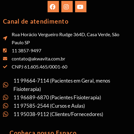
Canal de atendimento
Rua Horácio Vergueiro Rudge 364D, Casa Verde, São
Paulo SP
11 3857-9497
contato@akwavita.com.br
CNPJ 61.605.465/0001-60
11 99664-7114 (Pacientes em Geral, menos
Fisioterapia)
11 96689-6870 (Pacientes Fisioterapia)
11 97585-2544 (Cursos e Aulas)
11 95038-9112 (Clientes/Fornecedores)
Conheça nosso Espaço