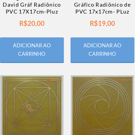
David Gráf Radiônico
Gráfico Radiônico de
PVC 17X17cm-Pluz
PVC 17x17cm- PLuz
R$
20,00
R$
19,00
ADICIONAR AO
ADICIONAR AO
CARRINHO
CARRINHO