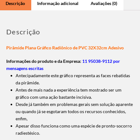
Descrição
Informação adicional
Avaliações (0)
Descrição
Pirâmide Plana Gráfico Radiônico de PVC 32X32cm Adesivo
Informações do produto e da Empresa:
11 95038-9112 por
mensagens escritas
Antecipadamente este gráfico representa as faces rebatidas
da pirâmide.
Antes de mais nada a experiência tem mostrado ser um
gráfico com uma ação bastante incisiva.
Desde já também em problemas gerais sem solução aparente
ou quando já se esgotaram todos os recursos conhecidos,
enfim,
Apesar disso funciona como uma espécie de pronto-socorro
radiestésico.