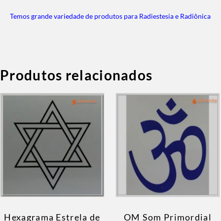
Temos grande variedade de produtos para Radiestesia e Radiônica
Produtos relacionados
Hexagrama Estrela de
OM Som Primordial