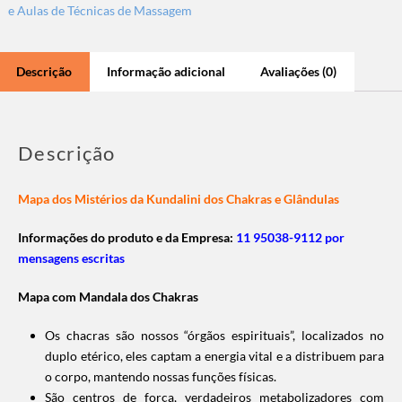
e Aulas de Técnicas de Massagem
Descrição
Informação adicional
Avaliações (0)
Descrição
Mapa dos Mistérios da Kundalini dos Chakras e Glândulas
Informações do produto e da Empresa:
11 95038-9112 por
mensagens escritas
Mapa com Mandala dos Chakras
Os chacras são nossos “órgãos espirituais”, localizados no
duplo etérico, eles captam a energia vital e a distribuem para
o corpo, mantendo nossas funções físicas.
São centros de força, verdadeiros metabolizadores com