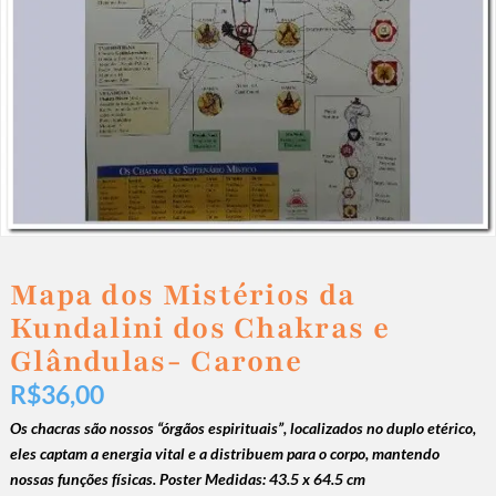
Mapa dos Mistérios da
Kundalini dos Chakras e
Glândulas- Carone
R$
36,00
Os chacras são nossos “órgãos espirituais”, localizados no duplo etérico,
eles captam a energia vital e a distribuem para o corpo, mantendo
nossas funções físicas.
Poster Medidas: 43.5 x 64.5 cm