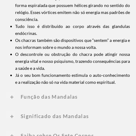
forma espiralada que possuem hélices girando no sentido do
relógio. Esses vórtices emitem não só energia mas padrões de
consciência.
Tudo isso é distribuído ao corpo através das glandulas
endócrinas.
Os chacras também são dispositivos que “sentem” a energia e
nos informam sobre o mundo a nossa volta.
O descontrole ou obstrução do chacra pode atingir nossa
energia vital e nosso psiquismo, trazendo consequências para
a saúde e a vida.
Já o seu bom funcionamento estimula o auto-conhecimento
e a realização não só na vida material como espiritual.
Função das Mandalas
Significado das Mandalas
Saiba sobre Os Sete Corpos