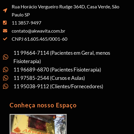
Rua Horácio Vergueiro Rudge 364D, Casa Verde, São
Paulo SP
11 3857-9497
contato@akwavita.com.br
CNPJ 61.605.465/0001-60
11 99664-7114 (Pacientes em Geral, menos
Fisioterapia)
11 96689-6870 (Pacientes Fisioterapia)
11 97585-2544 (Cursos e Aulas)
11 95038-9112 (Clientes/Fornecedores)
Conheça nosso Espaço