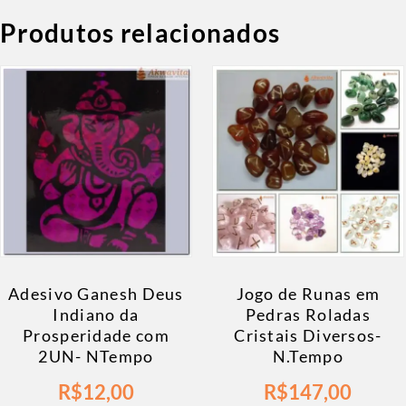
Produtos relacionados
Adesivo Ganesh Deus
Jogo de Runas em
Indiano da
Pedras Roladas
Prosperidade com
Cristais Diversos-
2UN- NTempo
N.Tempo
R$
12,00
R$
147,00