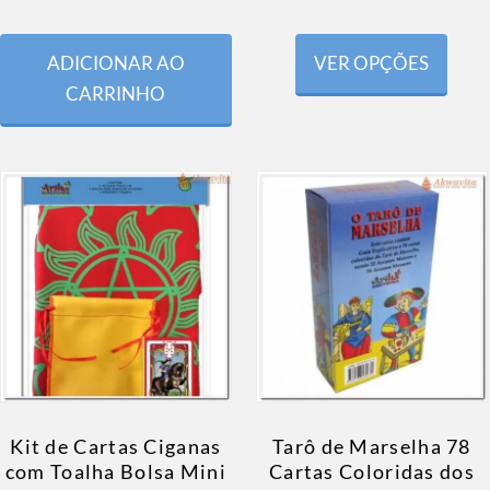
ADICIONAR AO
VER OPÇÕES
CARRINHO
Kit de Cartas Ciganas
Tarô de Marselha 78
com Toalha Bolsa Mini
Cartas Coloridas dos