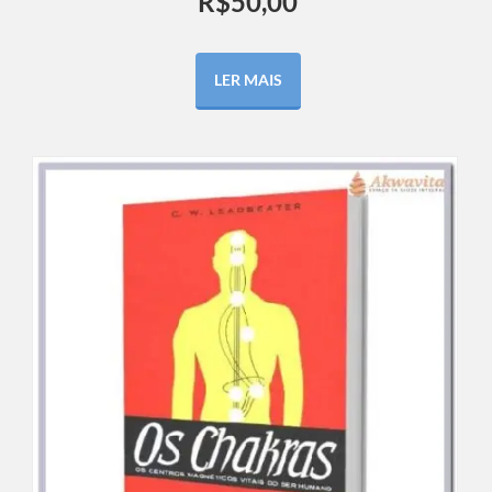
R$
50,00
LER MAIS