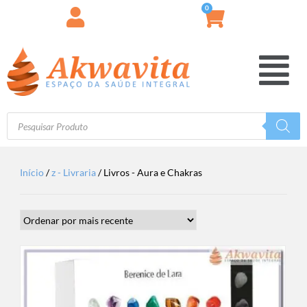
0
Início
/
z - Livraria
/ Livros - Aura e Chakras