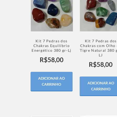
Kit 7 Pedras dos
Kit 7 Pedras dos
Chakras Equilíbrio
Chakras com Olho 
Energético 380 gr-Lj
Tigre Natural 380 
LJ
R$
58,00
R$
58,00
ADICIONAR AO
ADICIONAR AO
CARRINHO
CARRINHO