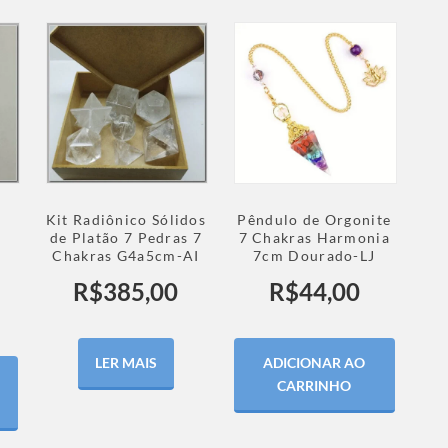
Kit Radiônico Sólidos
Pêndulo de Orgonite
de Platão 7 Pedras 7
7 Chakras Harmonia
Chakras G4a5cm-AI
7cm Dourado-LJ
R$
385,00
R$
44,00
LER MAIS
ADICIONAR AO
CARRINHO