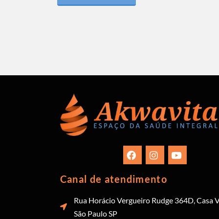
Canal de atendimento
Rua Horácio Vergueiro Rudge 364D, Casa V
São Paulo SP