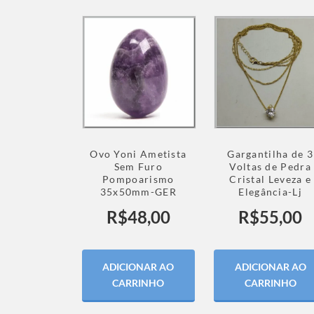
Ovo Yoni Ametista
Gargantilha de 3
Sem Furo
Voltas de Pedra
Pompoarismo
Cristal Leveza e
35x50mm-GER
Elegância-Lj
R$
48,00
R$
55,00
ADICIONAR AO
ADICIONAR AO
CARRINHO
CARRINHO