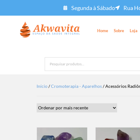
Segunda à Sábado
Rua Ho
Home
Sobre
Loja
Início
/
Cromoterapia - Aparelhos
/ Acessórios Radiô