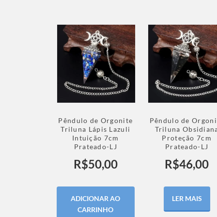
Pêndulo de Orgonite
Pêndulo de Orgoni
Triluna Lápis Lazuli
Triluna Obsidian
Intuição 7cm
Proteção 7cm
Prateado-LJ
Prateado-LJ
R$
50,00
R$
46,00
ADICIONAR AO
LER MAIS
CARRINHO