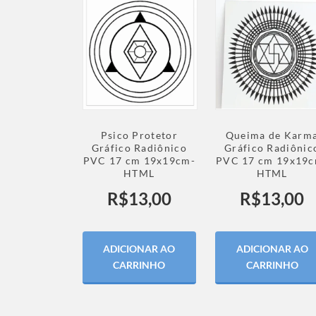
Psico Protetor
Queima de Karm
Gráfico Radiônico
Gráfico Radiônic
PVC 17 cm 19x19cm-
PVC 17 cm 19x19c
HTML
HTML
R$
13,00
R$
13,00
ADICIONAR AO
ADICIONAR AO
CARRINHO
CARRINHO