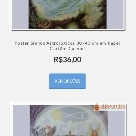
Pôster Signos Astrológicos 30×40 cm em Papel
Cartão- Carone
R$
36,00
VER OPÇÕES