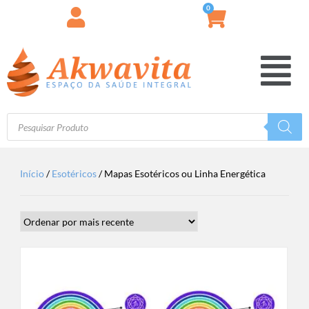
0
Início
/
Esotéricos
/ Mapas Esotéricos ou Linha Energética