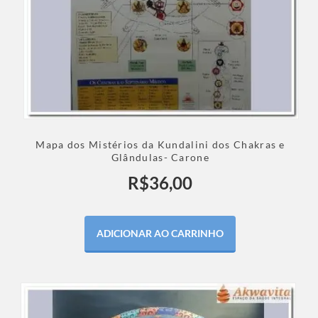
Mapa dos Mistérios da Kundalini dos Chakras e
Glândulas- Carone
R$
36,00
ADICIONAR AO CARRINHO