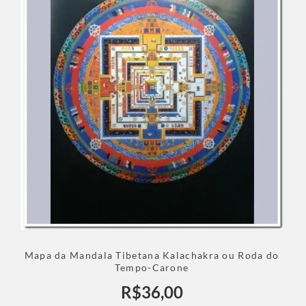
Mapa da Mandala Tibetana Kalachakra ou Roda do
Tempo-Carone
R$
36,00