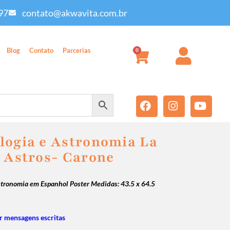
97
contato@akwavita.com.br
Blog
Contato
Parcerias
0
logia e Astronomia La
s Astros- Carone
Astronomia em Espanhol
Poster Medidas: 43.5 x 64.5
 mensagens escritas