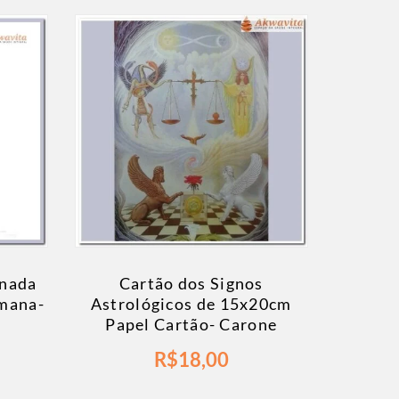
rnada
Cartão dos Signos
mana-
Astrológicos de 15x20cm
Papel Cartão- Carone
R$
18,00