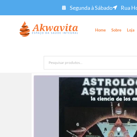
Segunda à Sábado
Rua Ho
Home
Sobre
Loja