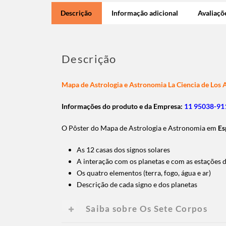
Descrição
Informação adicional
Avaliaçõe
Descrição
Mapa de Astrologia e Astronomia La Ciencia de Los 
Informações do produto e da Empresa:
11 95038-911
O Pôster do Mapa de Astrologia e Astronomia em
Es
As 12 casas dos signos solares
A interação com os planetas e com as estações 
Os quatro elementos (terra, fogo, água e ar)
Descrição de cada signo e dos planetas
Saiba sobre Os Sete Corpos