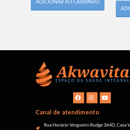
ADICIONAR AO CARRINHO
ADI
Canal de atendimento
Rua Horácio Vergueiro Rudge 364D, Casa V