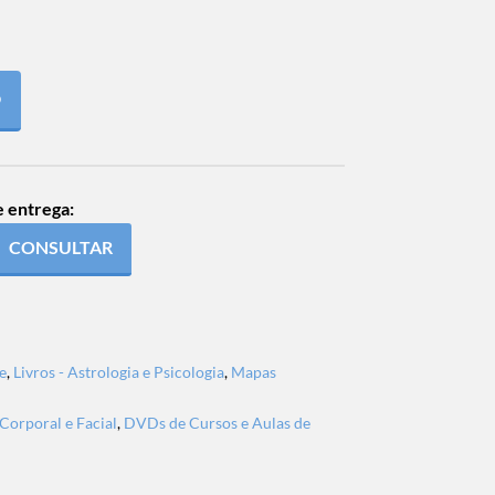
O
e entrega:
CONSULTAR
e
,
Livros - Astrologia e Psicologia
,
Mapas
Corporal e Facial
,
DVDs de Cursos e Aulas de