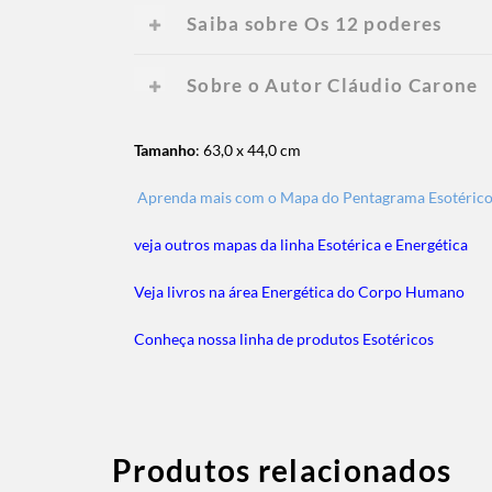
Saiba sobre Os 12 poderes
Sobre o Autor Cláudio Carone
Tamanho
: 63,0 x 44,0 cm
Aprenda mais com o Mapa do Pentagrama Esotérico
veja outros mapas da linha Esotérica e Energética
Veja livros na área Energética do Corpo Humano
Conheça nossa linha de produtos Esotéricos
Produtos relacionados