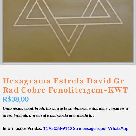
Hexagrama Estrela David Gr
Rad Cobre Fenolite15cm-KWT
R$
38,00
Dinamismo equilibrado faz que este símbolo seja dos mais versáteis e
úteis. Símbolo universal e padrão de energia de luz
Informações Vendas:
11 95038-9112 Só mensagens por WhatsApp