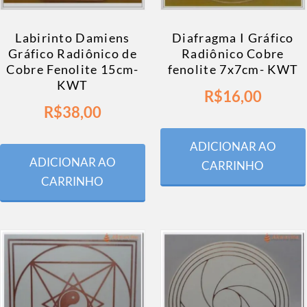
Labirinto Damiens
Diafragma I Gráfico
Gráfico Radiônico de
Radiônico Cobre
Cobre Fenolite 15cm-
fenolite 7x7cm- KWT
KWT
R$
16,00
R$
38,00
ADICIONAR AO
ADICIONAR AO
CARRINHO
CARRINHO