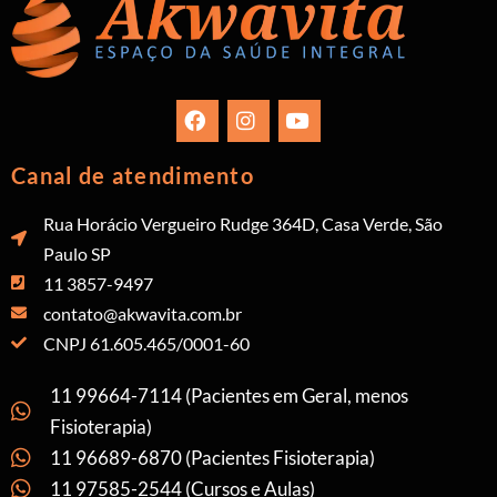
Canal de atendimento
Rua Horácio Vergueiro Rudge 364D, Casa Verde, São
Paulo SP
11 3857-9497
contato@akwavita.com.br
CNPJ 61.605.465/0001-60
11 99664-7114 (Pacientes em Geral, menos
Fisioterapia)
11 96689-6870 (Pacientes Fisioterapia)
11 97585-2544 (Cursos e Aulas)