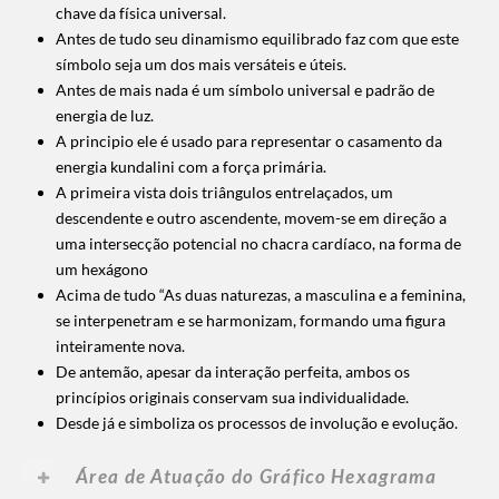
chave da física universal.
Antes de tudo seu dinamismo equilibrado faz com que este
símbolo seja um dos mais versáteis e úteis.
Antes de mais nada é um símbolo universal e padrão de
energia de luz.
A principio ele é usado para representar o casamento da
energia kundalini com a força primária.
A primeira vista dois triângulos entrelaçados, um
descendente e outro ascendente, movem-se em direção a
uma intersecção potencial no chacra cardíaco, na forma de
um hexágono
Acima de tudo “As duas naturezas, a masculina e a feminina,
se interpenetram e se harmonizam, formando uma figura
inteiramente nova.
De antemão, apesar da interação perfeita, ambos os
princípios originais conservam sua individualidade.
Desde já e simboliza os processos de involução e evolução.
Área de Atuação do Gráfico Hexagrama