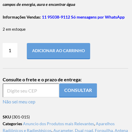
campos de energia, aura e encontrar água
Informações Vendas:
11 95038-9112 Só mensagens por WhatsApp
2 em estoque
ADICIONAR AO CARRINHO
Consulte o frete e o prazo de entrega:
CONSULTAR
Não sei meu cep
SKU
(301-015)
Categories
Anuncio dos Produtos mais Relevantes
,
Aparelhos
Radiônicos e Radiestésicos
,
Aurameter, Dual road, Forquilha, Antena