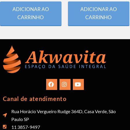
ADICIONAR AO
ADICIONAR AO
CARRINHO
CARRINHO
Canal de atendimento
Rua Horácio Vergueiro Rudge 364D, Casa Verde, São
Paulo SP
11 3857-9497