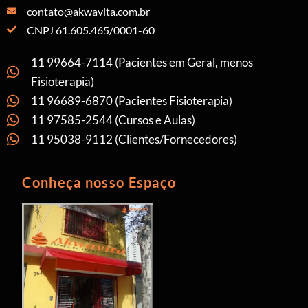
contato@akwavita.com.br
CNPJ 61.605.465/0001-60
11 99664-7114 (Pacientes em Geral, menos
Fisioterapia)
11 96689-6870 (Pacientes Fisioterapia)
11 97585-2544 (Cursos e Aulas)
11 95038-9112 (Clientes/Fornecedores)
Conheça nosso Espaço