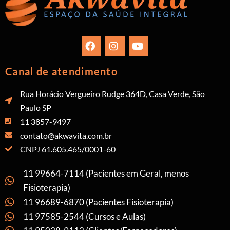
Canal de atendimento
Rua Horácio Vergueiro Rudge 364D, Casa Verde, São
Paulo SP
11 3857-9497
contato@akwavita.com.br
CNPJ 61.605.465/0001-60
11 99664-7114 (Pacientes em Geral, menos
Fisioterapia)
11 96689-6870 (Pacientes Fisioterapia)
11 97585-2544 (Cursos e Aulas)