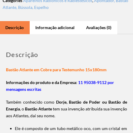
Categories
Aparelhos Radiônicos e Radiestésicos
,
Apontador, Bastão
Atlante, Bússola, Espelho
Descrição
Informação adicional
Avaliações (0)
Descrição
Bastão Atlante em Cobre para Testemunho 15x180mm
Informações do produto e da Empresa:
11 95038-9112 por
mensagens escritas
Também conhecido como
Dorje, Bastão de Poder ou Bastão de
Energia
, o
Bastão Atlante
tem sua invenção atribuída sua invenção
aos Atlantes, daí seu nome.
Ele é composto de um tubo metálico oco, com um cristal em