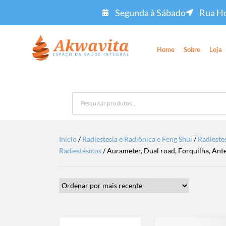
Segunda à Sábado
Rua Ho
Home
Sobre
Loja
Início
/
Radiestesia e Radiônica e Feng Shui
/
Radieste
Radiestésicos
/ Aurameter, Dual road, Forquilha, Ant