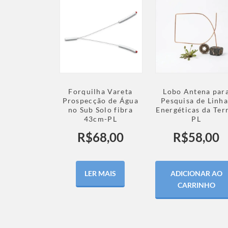
Forquilha Vareta
Lobo Antena par
Prospecção de Água
Pesquisa de Linha
no Sub Solo fibra
Energéticas da Ter
43cm-PL
PL
R$
68,00
R$
58,00
LER MAIS
ADICIONAR AO
CARRINHO