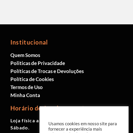
Institucional
Quem Somos
Politicas de Privacidade
Políticas de Trocas e Devoluções
Política de Cookies
Termos de Uso
Minha Conta
Horário de funcionamento
Loja física aberta de Segunda à
Usamos cookies em nosso site para
Sábado.
fornecer a experiência mais