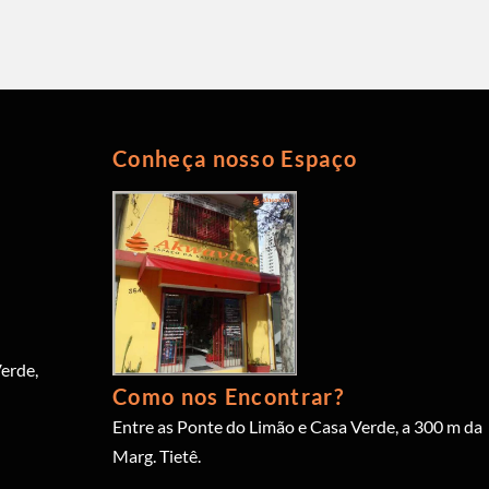
Conheça nosso Espaço
erde,
Como nos Encontrar?
Entre as Ponte do Limão e Casa Verde, a 300 m da
Marg. Tietê.