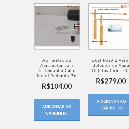
Aurímetro ou
Dual Road 2 Vara
Aurameter com
detector de Águ
Testemunho Cabo
Objetos Cobre- L
Metal Redondo-Zo
R$
279,00
R$
104,00
ADICIONAR AO
ADICIONAR AO
CARRINHO
CARRINHO