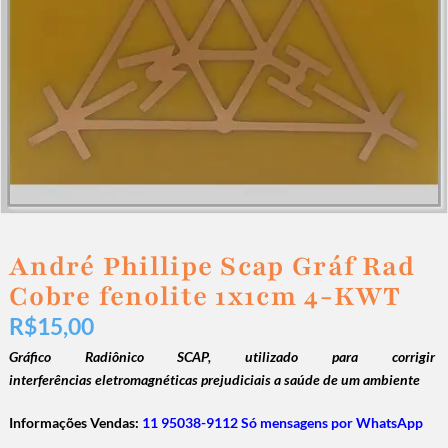
André Phillipe Scap Gráf Rad
Cobre fenolite 1x1cm 4-KWT
R$
15,00
Gráfico Radiônico SCAP, utilizado para corrigir
interferências eletromagnéticas prejudiciais a saúde de um ambiente
Informações Vendas:
11 95038-9112 Só mensagens por WhatsApp