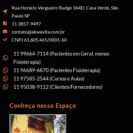
Rua Horácio Vergueiro Rudge 364D, Casa Verde, São
Paulo SP
11 3857-9497
contato@akwavita.com.br
CNPJ 61.605.465/0001-60
11 99664-7114 (Pacientes em Geral, menos
Fisioterapia)
11 96689-6870 (Pacientes Fisioterapia)
11 97585-2544 (Cursos e Aulas)
11 95038-9112 (Clientes/Fornecedores)
Conheça nosso Espaço