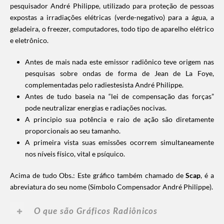
pesquisador André Philippe, utilizado para proteção de pessoas
expostas a irradiações elétricas (verde-negativo) para a água, a
geladeira, o freezer, computadores, todo tipo de aparelho elétrico
e eletrônico.
Antes de mais nada este emissor radiônico teve origem nas
pesquisas sobre ondas de forma de Jean de La Foye,
complementadas pelo radiestesista André Philippe.
Antes de tudo baseia na “lei de compensação das forças”
pode neutralizar energias e radiações nocivas.
A principio sua potência e raio de ação são diretamente
proporcionais ao seu tamanho.
A primeira vista suas emissões ocorrem simultaneamente
nos níveis físico, vital e psíquico.
Acima de tudo Obs.: Este gráfico também chamado de
Scap
, é a
abreviatura do seu nome (Símbolo Compensador André Philippe).
O que são Gráficos Radiônicos