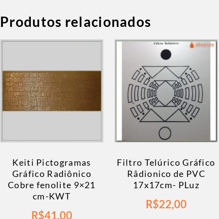
Produtos relacionados
Keiti Pictogramas
Filtro Telúrico Gráfico
Gráfico Radiônico
Râdionico de PVC
Cobre fenolite 9×21
17x17cm- PLuz
cm-KWT
R$
22,00
R$
41,00