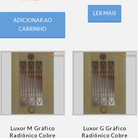
LER MAIS
ADICIONAR AO
CARRINHO
Luxor M Gráfico
Luxor G Gráfico
Radiônico Cobre
Radiônico Cobre