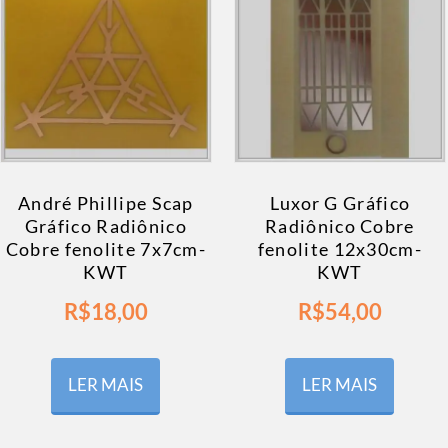
André Phillipe Scap
Luxor G Gráfico
Gráfico Radiônico
Radiônico Cobre
Cobre fenolite 7x7cm-
fenolite 12x30cm-
KWT
KWT
R$
18,00
R$
54,00
LER MAIS
LER MAIS