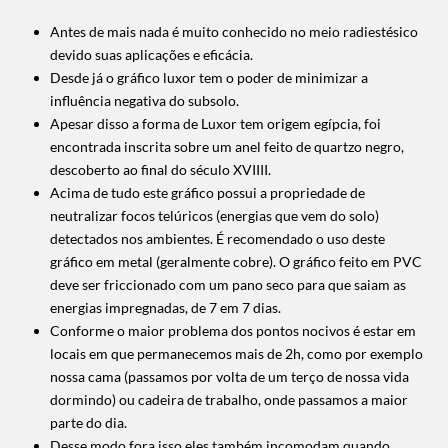
Antes de mais nada é muito conhecido no meio radiestésico
devido suas aplicações e eficácia.
Desde já o gráfico luxor tem o poder de minimizar a
influência negativa do subsolo.
Apesar disso a forma de Luxor tem origem egípcia, foi
encontrada inscrita sobre um anel feito de quartzo negro,
descoberto ao final do século XVIIII.
Acima de tudo este gráfico possui a propriedade de
neutralizar focos telúricos (energias que vem do solo)
detectados nos
ambientes. É recomendado o uso deste
gráfico em metal (geralmente cobre). O gráfico feito em PVC
deve ser friccionado com um pano seco para que saiam as
energias impregnadas, de 7 em 7 dias.
Conforme o maior problema dos pontos nocivos é estar em
locais em que permanecemos mais de 2h, como por exemplo
nossa cama (passamos por volta de um terço de nossa vida
dormindo) ou cadeira de trabalho, onde passamos a maior
parte do dia.
Desse modo fora isso eles também incomodam quando