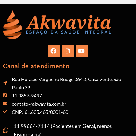
Canal de atendimento
Rua Horácio Vergueiro Rudge 364D, Casa Verde, São
Paulo SP
11 3857-9497
contato@akwavita.com.br
CNPJ 61.605.465/0001-60
11 99664-7114 (Pacientes em Geral, menos
Fisioterapia)