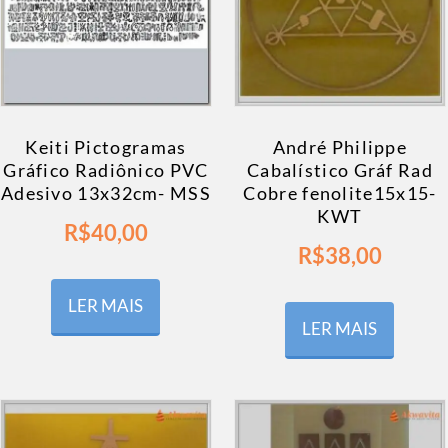
Keiti Pictogramas
André Philippe
Gráfico Radiônico PVC
Cabalístico Gráf Rad
Adesivo 13x32cm- MSS
Cobre fenolite15x15-
KWT
R$
40,00
R$
38,00
LER MAIS
LER MAIS