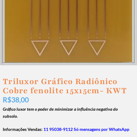
Triluxor Gráfico Radiônico
Cobre fenolite 15x15cm- KWT
R$
38,00
Gráfico luxor tem o poder de minimizar a influência negativa do
subsolo.
Informações Vendas:
11 95038-9112 Só mensagens por WhatsApp