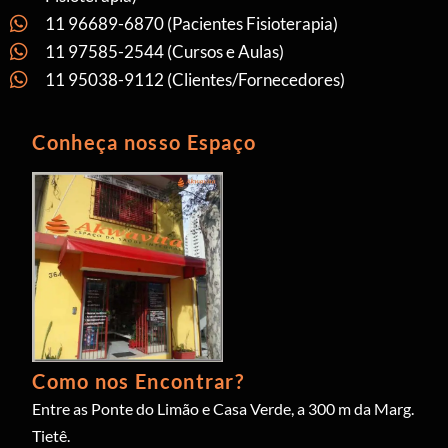
11 96689-6870 (Pacientes Fisioterapia)
11 97585-2544 (Cursos e Aulas)
11 95038-9112 (Clientes/Fornecedores)
Conheça nosso Espaço
Como nos Encontrar?
Entre as Ponte do Limão e Casa Verde, a 300 m da Marg.
Tietê.