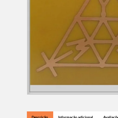
Descrição
Informação adicional
Avaliaçõe