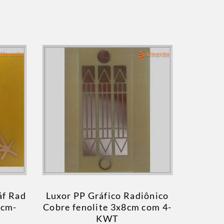
áf Rad
Luxor PP Gráfico Radiônico
5cm-
Cobre fenolite 3x8cm com 4-
KWT