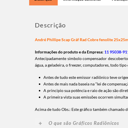
Descrição
André Phillipe Scap Gráf Rad Cobre fenolite 25x2
Informações do produto e da Empresa:
11 95038-911
Antecipadamente símbolo compensador descoberto pel
água, a geladeira, o freezer, computadores, todo tipo 
Antes de tudo este emissor radiônico teve orig
Antes de mais nada baseia na “lei de compensaçã
A principio sua potência e raio de ação são di
A primeira vista suas emissões ocorrem simultane
Acima de tudo Obs.: Este gráfico também chamado 
O que são Gráficos Radiônicos