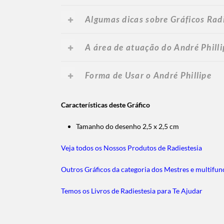
Algumas dicas sobre Gráficos Rad
A área de atuação do André Philli
Forma de Usar o André Phillipe
Características deste Gráfico
Tamanho do desenho 2,5 x 2,5 cm
Veja todos os Nossos Produtos de Radiestesia
Outros Gráficos da categoria dos Mestres e multifun
Temos os Livros de Radiestesia para Te Ajudar