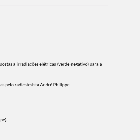
tas a irradiações elétricas (verde-negativo) para a
s pelo radiestesista André Philippe.
pe).