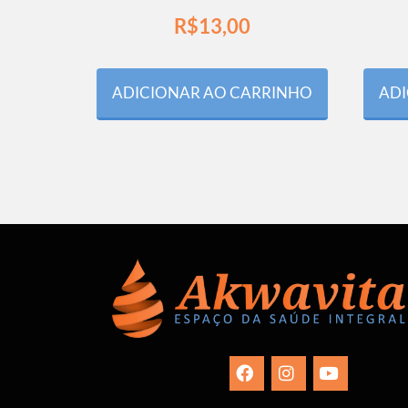
R$
13,00
ADICIONAR AO CARRINHO
ADI