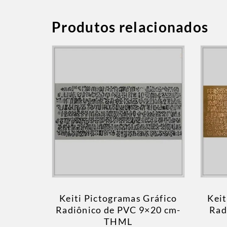
Produtos relacionados
Keiti Pictogramas Gráfico
Keit
Radiônico de PVC 9×20 cm-
Rad
THML