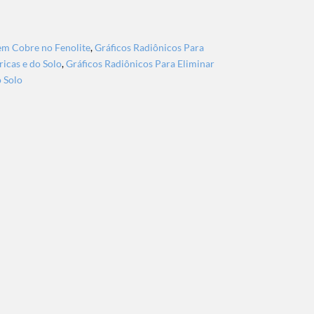
em Cobre no Fenolite
,
Gráficos Radiônicos Para
ricas e do Solo
,
Gráficos Radiônicos Para Eliminar
o Solo