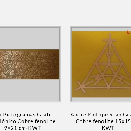
i Pictogramas Gráfico
André Phillipe Scap Gr
iônico Cobre fenolite
Cobre fenolite 15x1
9×21 cm-KWT
KWT