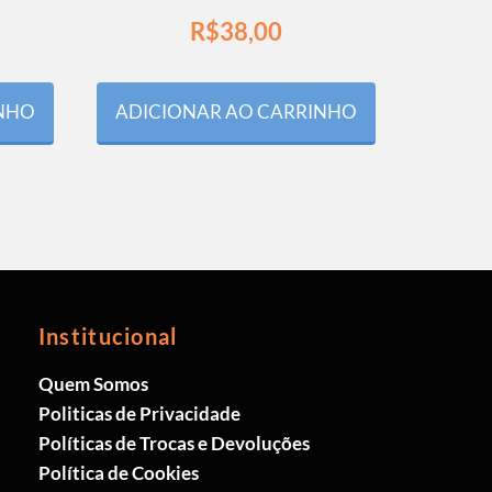
R$
38,00
INHO
ADICIONAR AO CARRINHO
Institucional
Quem Somos
Politicas de Privacidade
Políticas de Trocas e Devoluções
Política de Cookies