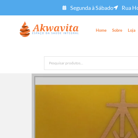
Segunda à Sábado
Rua Ho
Home
Sobre
Loja