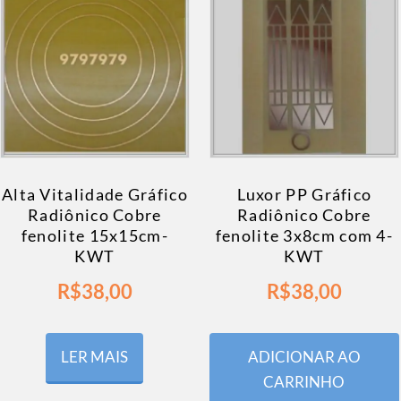
Alta Vitalidade Gráfico
Luxor PP Gráfico
Radiônico Cobre
Radiônico Cobre
fenolite 15x15cm-
fenolite 3x8cm com 4-
KWT
KWT
R$
38,00
R$
38,00
LER MAIS
ADICIONAR AO
CARRINHO