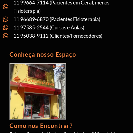
11 99664-7114 (Pacientes em Geral, menos
Fisioterapia)
11 96689-6870 (Pacientes Fisioterapia)
11 97585-2544 (Cursos e Aulas)
11 95038-9112 (Clientes/Fornecedores)
Conheça nosso Espaço
Como nos Encontrar?