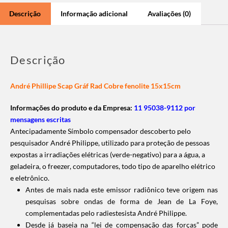
Descrição
Informação adicional
Avaliações (0)
Descrição
André Phillipe Scap Gráf Rad Cobre fenolite 15x15cm
Informações do produto e da Empresa:
11 95038-9112 por
mensagens escritas
Antecipadamente Símbolo compensador descoberto pelo
pesquisador André Philippe, utilizado para proteção de pessoas
expostas a irradiações elétricas (verde-negativo) para a água, a
geladeira, o freezer, computadores, todo tipo de aparelho elétrico
e eletrônico.
Antes de mais nada este emissor radiônico teve origem nas
pesquisas sobre ondas de forma de Jean de La Foye,
complementadas pelo radiestesista André Philippe.
Desde já baseia na “lei de compensação das forças” pode