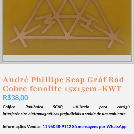
André Phillipe Scap Gráf Rad
Cobre fenolite 15x15cm-KWT
R$
38,00
Gráfico Radiônico SCAP, utilizado para corrigir
interferências eletromagnéticas prejudiciais a saúde de um ambiente
Informações Vendas:
11 95038-9112 Só mensagens por WhatsApp