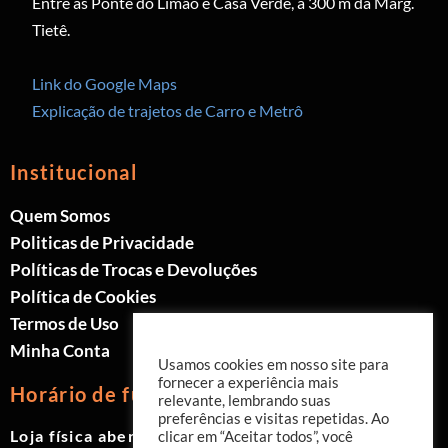
Entre as Ponte do Limão e Casa Verde, a 300 m da Marg.
Tietê.
Link do Google Maps
Explicação de trajetos de Carro e Metrô
Institucional
Quem Somos
Politicas de Privacidade
Políticas de Trocas e Devoluções
Política de Cookies
Termos de Uso
Minha Conta
Usamos cookies em nosso site para
fornecer a experiência mais
Horário de funcionamento
relevante, lembrando suas
preferências e visitas repetidas. Ao
Loja física aberta de Segunda à Sábado.
clicar em “Aceitar todos”, você