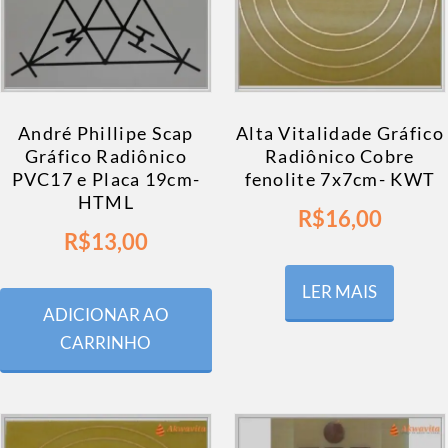
André Phillipe Scap
Alta Vitalidade Gráfico
Gráfico Radiônico
Radiônico Cobre
PVC17 e Placa 19cm-
fenolite 7x7cm- KWT
HTML
R$
16,00
R$
13,00
LER MAIS
ADICIONAR AO
CARRINHO