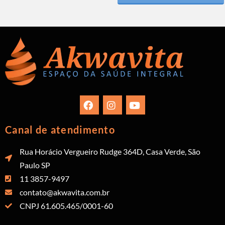
Canal de atendimento
Rua Horácio Vergueiro Rudge 364D, Casa Verde, São
Paulo SP
11 3857-9497
contato@akwavita.com.br
CNPJ 61.605.465/0001-60