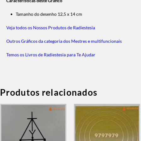
Características deste Gráfico
Tamanho do desenho 12,5 x 14 cm
Veja todos os Nossos Produtos de Radiestesia
Outros Gráficos da categoria dos Mestres e multifuncionais
Temos os Livros de Radiestesia para Te Ajudar
Produtos relacionados