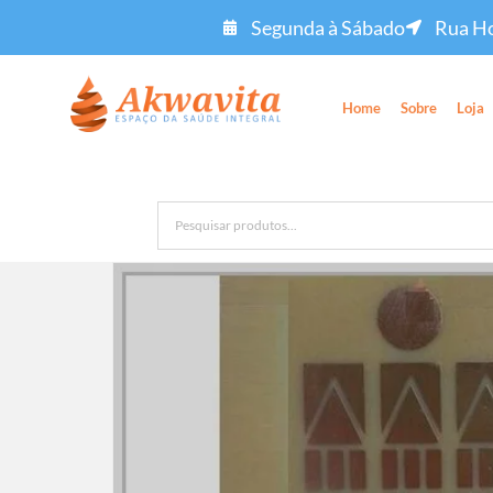
Segunda à Sábado
Rua Ho
Home
Sobre
Loja