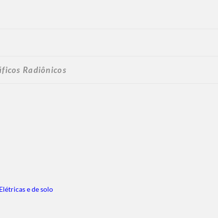
áficos Radiônicos
létricas e de solo