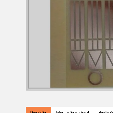
Descrição
Informação adicional
Avaliaçõe