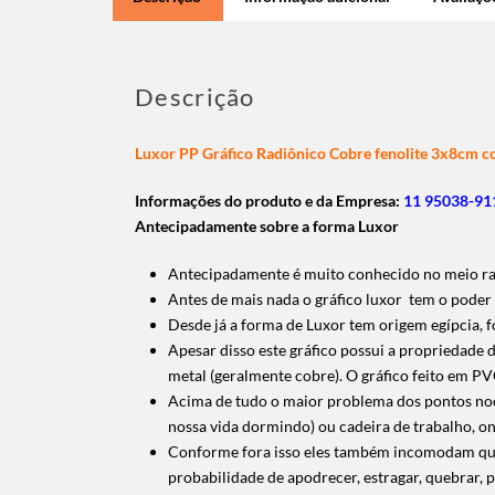
Descrição
Luxor PP Gráfico Radiônico Cobre fenolite 3x8cm c
Informações do produto e da Empresa:
11 95038-911
Antecipadamente sobre a forma Luxor
Antecipadamente é muito conhecido no meio radi
Antes de mais nada o gráfico luxor tem o poder 
Desde já a forma de Luxor tem origem egípcia, fo
Apesar disso este gráfico possui a propriedade d
metal (geralmente cobre). O gráfico feito em P
Acima de tudo o maior problema dos pontos noc
nossa vida dormindo) ou cadeira de trabalho, o
Conforme fora isso eles também incomodam quand
probabilidade de apodrecer, estragar, quebrar, 