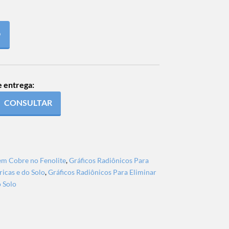
O
e entrega:
CONSULTAR
em Cobre no Fenolite
,
Gráficos Radiônicos Para
ricas e do Solo
,
Gráficos Radiônicos Para Eliminar
o Solo