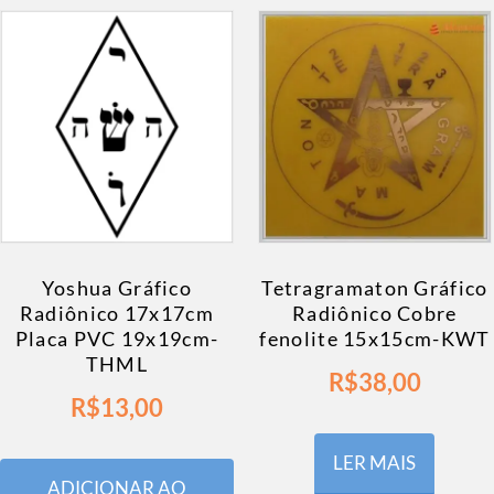
Yoshua Gráfico
Tetragramaton Gráfico
Radiônico 17x17cm
Radiônico Cobre
Placa PVC 19x19cm-
fenolite 15x15cm-KWT
THML
R$
38,00
R$
13,00
LER MAIS
ADICIONAR AO