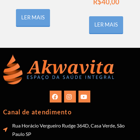
R$
40,00
LER MAIS
LER MAIS
Canal de atendimento
Rua Horácio Vergueiro Rudge 364D, Casa Verde, São
Paulo SP