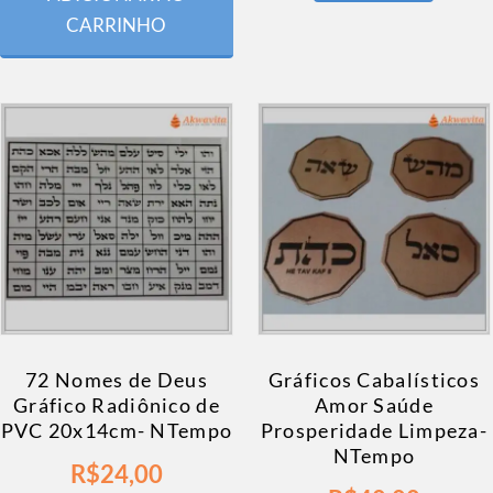
CARRINHO
72 Nomes de Deus
Gráficos Cabalísticos
Gráfico Radiônico de
Amor Saúde
PVC 20x14cm- NTempo
Prosperidade Limpeza-
NTempo
R$
24,00