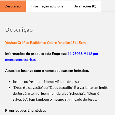
Descrição
Informação adicional
Avaliações (0)
Descrição
Yoshua Gráfico Radiônico Cobre fenolite 15x15cm
Informações do produto e da Empresa:
11 95038-9112 por
mensagens escritas
Associa o losango com o nome de Jesus em hebraico.
Ioshua ou Yeshua – Nome Místico de Jesus
“Deus é a salvação” ou “Deus é auxílio”. É a variante em inglês
de Josué, e tem origem no hebraico Yehoshu’a, “Deus é
salvação”. Tem também o mesmo significado de Jesus.
Propriedades Energéticas