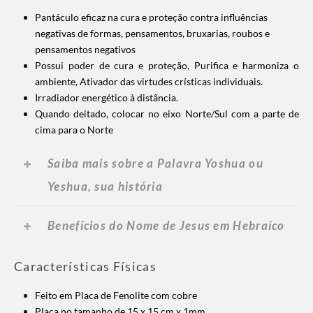
Pantáculo eficaz na cura e proteção contra influências
negativas de formas, pensamentos, bruxarias, roubos e
pensamentos negativos
Possui poder de cura e proteção,
Purifica e harmoniza o
ambiente,
Ativador das virtudes crísticas individuais.
Irradiador energético à distância.
Quando deitado, colocar no eixo Norte/Sul com a parte de
cima para o Norte
Saiba mais sobre a Palavra Yoshua ou
Yeshua, sua história
Benefícios do Nome de Jesus em Hebraíco
Características Físicas
Feito em Placa de Fenolite com cobre
Placa no tamanho de 15 x 15 cm x 1mm