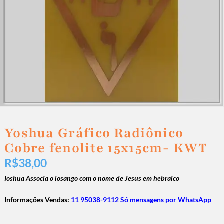
Yoshua Gráfico Radiônico
Cobre fenolite 15x15cm- KWT
R$
38,00
Ioshua Associa o losango com o nome de Jesus em hebraico
Informações Vendas:
11 95038-9112 Só mensagens por WhatsApp